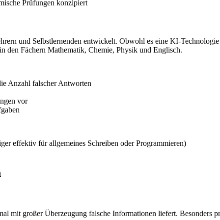
emische Prüfungen konzipiert
hrern und Selbstlernenden entwickelt. Obwohl es eine KI-Technologie v
e in den Fächern Mathematik, Chemie, Physik und Englisch.
die Anzahl falscher Antworten
ungen vor
ufgaben
ger effektiv für allgemeines Schreiben oder Programmieren)
n
al mit großer Überzeugung falsche Informationen liefert. Besonders pr