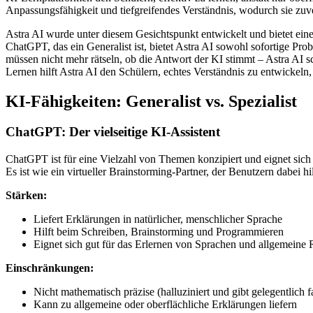
Anpassungsfähigkeit und tiefgreifendes Verständnis, wodurch sie zuve
Astra AI wurde unter diesem Gesichtspunkt entwickelt und bietet ein
ChatGPT, das ein Generalist ist, bietet Astra AI sowohl sofortige Prob
müssen nicht mehr rätseln, ob die Antwort der KI stimmt – Astra AI 
Lernen hilft Astra AI den Schülern, echtes Verständnis zu entwickel
KI-Fähigkeiten: Generalist vs. Spezialist
ChatGPT: Der vielseitige KI-Assistent
ChatGPT ist für eine Vielzahl von Themen konzipiert und eignet sic
Es ist wie ein virtueller Brainstorming-Partner, der Benutzern dabei h
Stärken:
Liefert Erklärungen in natürlicher, menschlicher Sprache
Hilft beim Schreiben, Brainstorming und Programmieren
Eignet sich gut für das Erlernen von Sprachen und allgemeine
Einschränkungen:
Nicht mathematisch präzise (halluziniert und gibt gelegentlich 
Kann zu allgemeine oder oberflächliche Erklärungen liefern