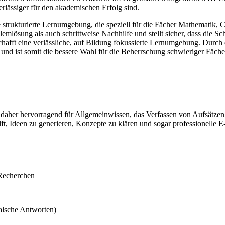
rlässiger für den akademischen Erfolg sind.
e strukturierte Lernumgebung, die speziell für die Fächer Mathematik,
lemlösung als auch schrittweise Nachhilfe und stellt sicher, dass die Sc
schafft eine verlässliche, auf Bildung fokussierte Lernumgebung. Durc
n, und ist somit die bessere Wahl für die Beherrschung schwieriger Fäc
h daher hervorragend für Allgemeinwissen, das Verfassen von Aufsätz
ilft, Ideen zu generieren, Konzepte zu klären und sogar professionelle E
 Recherchen
falsche Antworten)