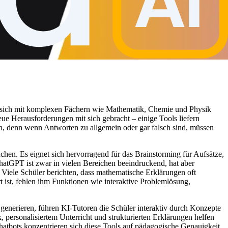
 tun sich mit komplexen Fächern wie Mathematik, Chemie und Physik
eue Herausforderungen mit sich gebracht – einige Tools liefern
n, denn wenn Antworten zu allgemein oder gar falsch sind, müssen
chen. Es eignet sich hervorragend für das Brainstorming für Aufsätze,
atGPT ist zwar in vielen Bereichen beeindruckend, hat aber
 Viele Schüler berichten, dass mathematische Erklärungen oft
rt ist, fehlen ihm Funktionen wie interaktive Problemlösung,
 generieren, führen KI-Tutoren die Schüler interaktiv durch Konzepte
, personalisiertem Unterricht und strukturierten Erklärungen helfen
hatbots konzentrieren sich diese Tools auf pädagogische Genauigkeit,