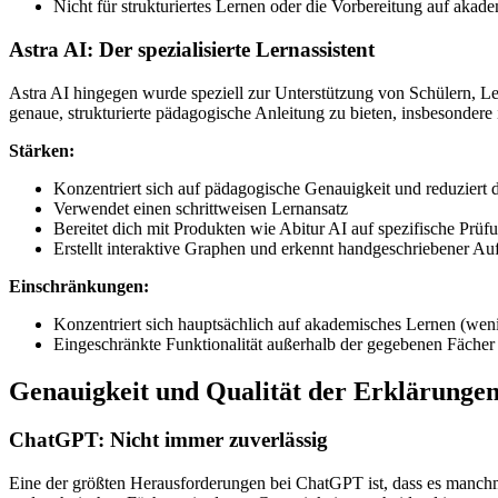
Nicht für strukturiertes Lernen oder die Vorbereitung auf akad
Astra AI: Der spezialisierte Lernassistent
Astra AI hingegen wurde speziell zur Unterstützung von Schülern, Le
genaue, strukturierte pädagogische Anleitung zu bieten, insbesonder
Stärken:
Konzentriert sich auf pädagogische Genauigkeit und reduziert 
Verwendet einen schrittweisen Lernansatz
Bereitet dich mit Produkten wie Abitur AI auf spezifische Prüf
Erstellt interaktive Graphen und erkennt handgeschriebener A
Einschränkungen:
Konzentriert sich hauptsächlich auf akademisches Lernen (weni
Eingeschränkte Funktionalität außerhalb der gegebenen Fächer
Genauigkeit und Qualität der Erklärunge
ChatGPT: Nicht immer zuverlässig
Eine der größten Herausforderungen bei ChatGPT ist, dass es manchm