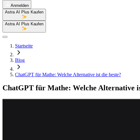
Anmelden
Astra AI Plus Kaufen
Astra AI Plus Kaufen
Startseite
Blog
ChatGPT für Mathe: Welche Alternative ist die beste?
ChatGPT für Mathe: Welche Alternative is