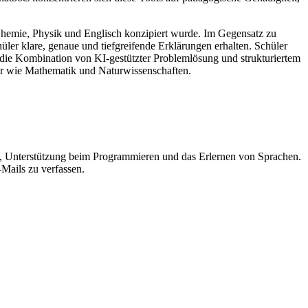
 Chemie, Physik und Englisch konzipiert wurde. Im Gegensatz zu
hüler klare, genaue und tiefgreifende Erklärungen erhalten. Schüler
h die Kombination von KI-gestützter Problemlösung und strukturiertem
her wie Mathematik und Naturwissenschaften.
en, Unterstützung beim Programmieren und das Erlernen von Sprachen.
-Mails zu verfassen.