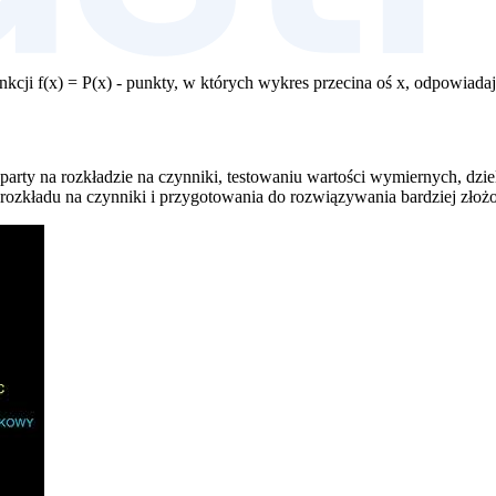
kcji f(x) = P(x) - punkty, w których wykres przecina oś x, odpowiad
party na rozkładzie na czynniki, testowaniu wartości wymiernych, d
 rozkładu na czynniki i przygotowania do rozwiązywania bardziej zło