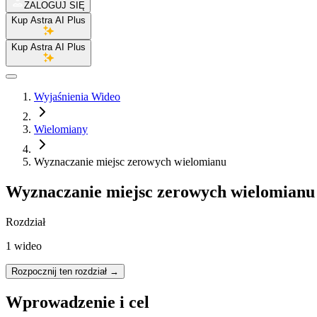
ZALOGUJ SIĘ
Kup Astra AI Plus
Kup Astra AI Plus
Wyjaśnienia Wideo
Wielomiany
Wyznaczanie miejsc zerowych wielomianu
Wyznaczanie miejsc zerowych wielomianu
Rozdział
1 wideo
Rozpocznij ten rozdział
→
Wprowadzenie i cel