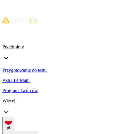
Przedmioty
Przygotowanie do testu
Astra IB Math
Program Twórców
Więcej
pl