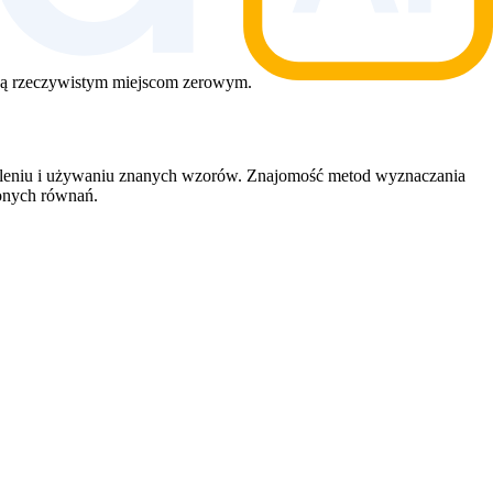
ają rzeczywistym miejscom zerowym.
zieleniu i używaniu znanych wzorów. Znajomość metod wyznaczania
żonych równań.