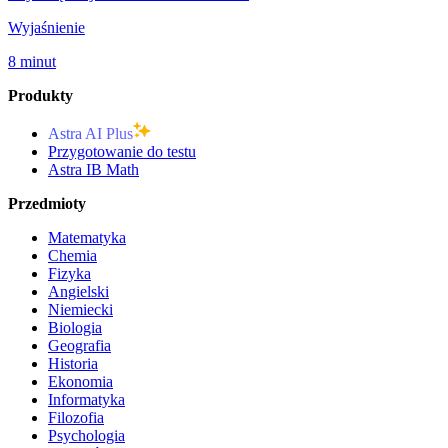
Wyjaśnienie
8 minut
Produkty
Astra AI Plus
Przygotowanie do testu
Astra IB Math
Przedmioty
Matematyka
Chemia
Fizyka
Angielski
Niemiecki
Biologia
Geografia
Historia
Ekonomia
Informatyka
Filozofia
Psychologia