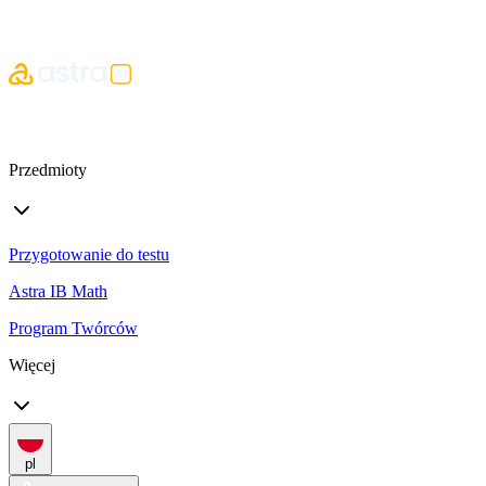
Przedmioty
Przygotowanie do testu
Astra IB Math
Program Twórców
Więcej
pl