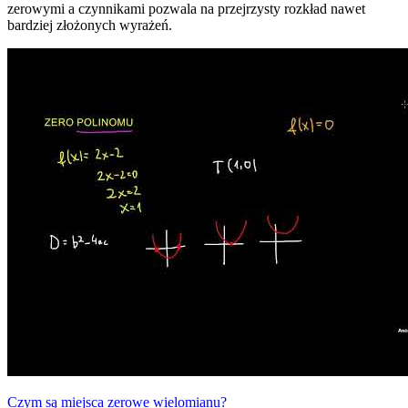
zerowymi a czynnikami pozwala na przejrzysty rozkład nawet
bardziej złożonych wyrażeń.
Czym są miejsca zerowe wielomianu?