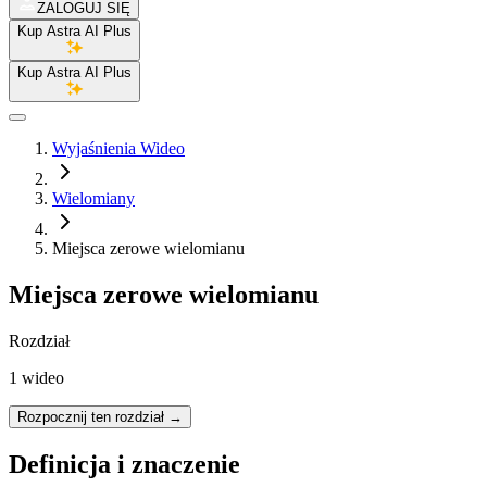
ZALOGUJ SIĘ
Kup Astra AI Plus
Kup Astra AI Plus
Wyjaśnienia Wideo
Wielomiany
Miejsca zerowe wielomianu
Miejsca zerowe wielomianu
Rozdział
1 wideo
Rozpocznij ten rozdział
→
Definicja i znaczenie