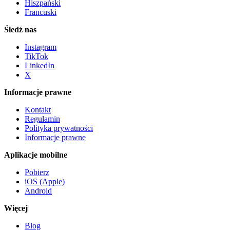
Hiszpański
Francuski
Śledź nas
Instagram
TikTok
LinkedIn
X
Informacje prawne
Kontakt
Regulamin
Polityka prywatności
Informacje prawne
Aplikacje mobilne
Pobierz
iOS (Apple)
Android
Więcej
Blog