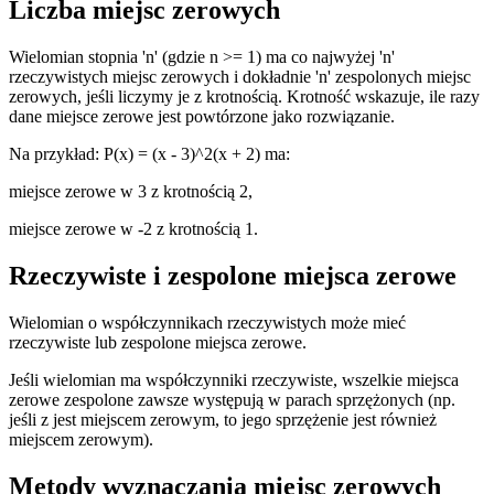
Liczba miejsc zerowych
Wielomian stopnia 'n' (gdzie n >= 1) ma co najwyżej 'n'
rzeczywistych miejsc zerowych i dokładnie 'n' zespolonych miejsc
zerowych, jeśli liczymy je z krotnością. Krotność wskazuje, ile razy
dane miejsce zerowe jest powtórzone jako rozwiązanie.
Na przykład: P(x) = (x - 3)^2(x + 2) ma:
miejsce zerowe w 3 z krotnością 2,
miejsce zerowe w -2 z krotnością 1.
Rzeczywiste i zespolone miejsca zerowe
Wielomian o współczynnikach rzeczywistych może mieć
rzeczywiste lub zespolone miejsca zerowe.
Jeśli wielomian ma współczynniki rzeczywiste, wszelkie miejsca
zerowe zespolone zawsze występują w parach sprzężonych (np.
jeśli z jest miejscem zerowym, to jego sprzężenie jest również
miejscem zerowym).
Metody wyznaczania miejsc zerowych