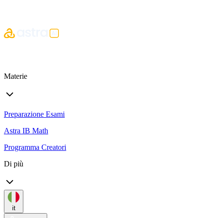
Materie
Preparazione Esami
Astra IB Math
Programma Creatori
Di più
it