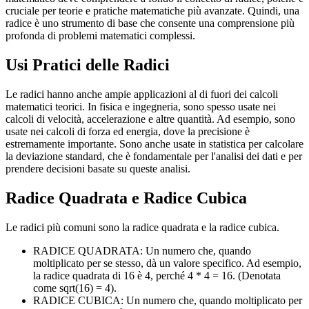
cruciale per teorie e pratiche matematiche più avanzate. Quindi, una
radice è uno strumento di base che consente una comprensione più
profonda di problemi matematici complessi.
Usi Pratici delle Radici
Le radici hanno anche ampie applicazioni al di fuori dei calcoli
matematici teorici. In fisica e ingegneria, sono spesso usate nei
calcoli di velocità, accelerazione e altre quantità. Ad esempio, sono
usate nei calcoli di forza ed energia, dove la precisione è
estremamente importante. Sono anche usate in statistica per calcolare
la deviazione standard, che è fondamentale per l'analisi dei dati e per
prendere decisioni basate su queste analisi.
Radice Quadrata e Radice Cubica
Le radici più comuni sono la radice quadrata e la radice cubica.
RADICE QUADRATA: Un numero che, quando
moltiplicato per se stesso, dà un valore specifico. Ad esempio,
la radice quadrata di 16 è 4, perché 4 * 4 = 16. (Denotata
come sqrt(16) = 4).
RADICE CUBICA: Un numero che, quando moltiplicato per