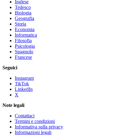
Inglese
Tedesco
Biologia
Geografia
Storia
Economia
Informatica
Filosofia
Psicologia
Spagnolo
Francese
Seguici
Instagram
TikTok
LinkedIn
X
Note legali
Contattaci
Termini e condizioni
Informativa sulla privacy
Informazioni legali