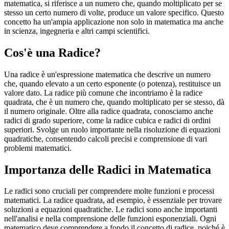
matematica, si riferisce a un numero che, quando moltiplicato per se
stesso un certo numero di volte, produce un valore specifico. Questo
concetto ha un'ampia applicazione non solo in matematica ma anche
in scienza, ingegneria e altri campi scientifici.
Cos'è una Radice?
Una radice è un'espressione matematica che descrive un numero
che, quando elevato a un certo esponente (o potenza), restituisce un
valore dato. La radice più comune che incontriamo è la radice
quadrata, che è un numero che, quando moltiplicato per se stesso, dà
il numero originale. Oltre alla radice quadrata, conosciamo anche
radici di grado superiore, come la radice cubica e radici di ordini
superiori. Svolge un ruolo importante nella risoluzione di equazioni
quadratiche, consentendo calcoli precisi e comprensione di vari
problemi matematici.
Importanza delle Radici in Matematica
Le radici sono cruciali per comprendere molte funzioni e processi
matematici. La radice quadrata, ad esempio, è essenziale per trovare
soluzioni a equazioni quadratiche. Le radici sono anche importanti
nell'analisi e nella comprensione delle funzioni esponenziali. Ogni
matematico deve comprendere a fondo il concetto di radice, poiché è