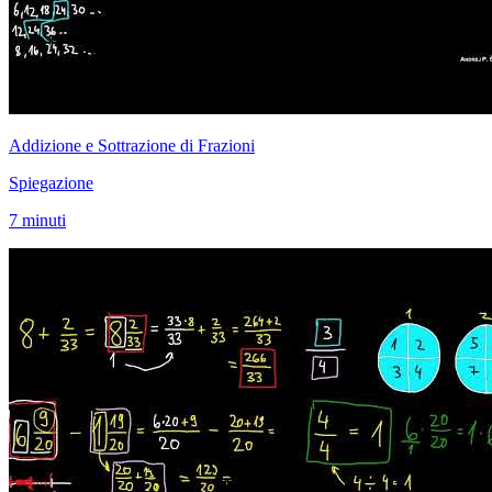
Addizione e Sottrazione di Frazioni
Spiegazione
7 minuti