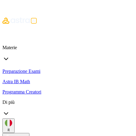
Materie
Preparazione Esami
Astra IB Math
Programma Creatori
Di più
it