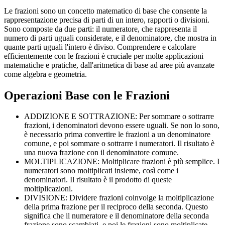
Le frazioni sono un concetto matematico di base che consente la
rappresentazione precisa di parti di un intero, rapporti o divisioni.
Sono composte da due parti: il numeratore, che rappresenta il
numero di parti uguali considerate, e il denominatore, che mostra in
quante parti uguali l'intero è diviso. Comprendere e calcolare
efficientemente con le frazioni è cruciale per molte applicazioni
matematiche e pratiche, dall'aritmetica di base ad aree più avanzate
come algebra e geometria.
Operazioni Base con le Frazioni
ADDIZIONE E SOTTRAZIONE: Per sommare o sottrarre
frazioni, i denominatori devono essere uguali. Se non lo sono,
è necessario prima convertire le frazioni a un denominatore
comune, e poi sommare o sottrarre i numeratori. Il risultato è
una nuova frazione con il denominatore comune.
MOLTIPLICAZIONE: Moltiplicare frazioni è più semplice. I
numeratori sono moltiplicati insieme, così come i
denominatori. Il risultato è il prodotto di queste
moltiplicazioni.
DIVISIONE: Dividere frazioni coinvolge la moltiplicazione
della prima frazione per il reciproco della seconda. Questo
significa che il numeratore e il denominatore della seconda
frazione sono scambiati, e poi le frazioni sono moltiplicate.