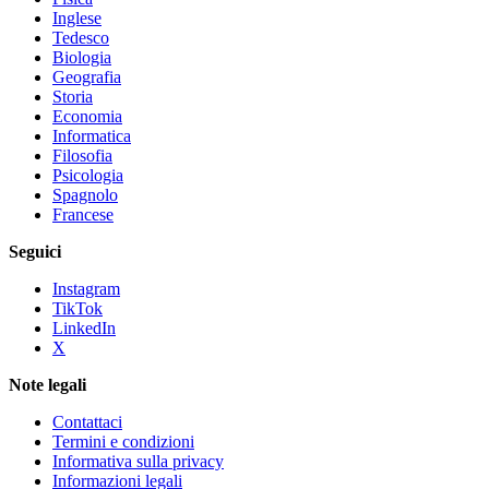
Inglese
Tedesco
Biologia
Geografia
Storia
Economia
Informatica
Filosofia
Psicologia
Spagnolo
Francese
Seguici
Instagram
TikTok
LinkedIn
X
Note legali
Contattaci
Termini e condizioni
Informativa sulla privacy
Informazioni legali