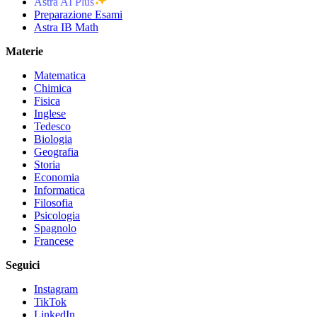
Astra AI Plus
Preparazione Esami
Astra IB Math
Materie
Matematica
Chimica
Fisica
Inglese
Tedesco
Biologia
Geografia
Storia
Economia
Informatica
Filosofia
Psicologia
Spagnolo
Francese
Seguici
Instagram
TikTok
LinkedIn