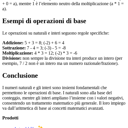
+ 0 = a), mentre 1 è l’elemento neutro della moltiplicazione (a * 1 =
a).
Esempi di operazioni di base
Le operazioni su naturali e interi seguono regole specifiche:
Addizione:
5 + 3 = 8; (-2) + 6 = 4
Sottrazione:
7 - 4 = 3; (-3) - 5 = -8
Moltiplicazione:
4 * 3 = 12; (-2) * 3 = -6
Divisione:
non sempre la divisione tra interi produce un intero (per
esempio, 7 / 2 non è un intero ma un numero razionale/frazione).
Conclusione
I numeri naturali e gli interi sono insiemi fondamentali che
permettono le operazioni di base. I naturali sono alla base del
conteggio, mentre gli interi ampliano l’insieme con i valori negativi,
consentendo un trattamento matematico più generale. Il loro impiego
va dall’aritmetica di base ai concetti matematici avanzati.
Prodotti