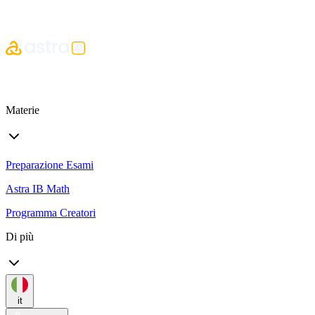
Materie
Preparazione Esami
Astra IB Math
Programma Creatori
Di più
it