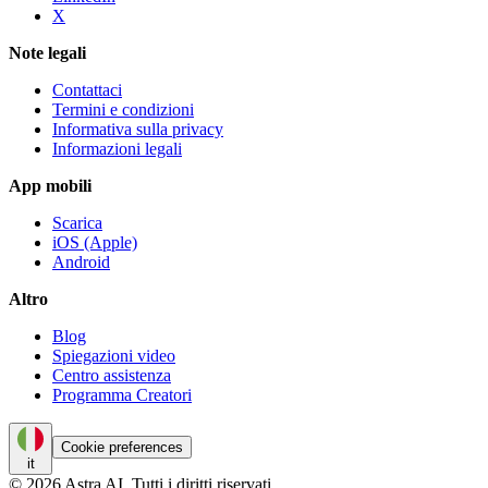
X
Note legali
Contattaci
Termini e condizioni
Informativa sulla privacy
Informazioni legali
App mobili
Scarica
iOS (Apple)
Android
Altro
Blog
Spiegazioni video
Centro assistenza
Programma Creatori
Cookie preferences
it
© 2026 Astra AI. Tutti i diritti riservati.