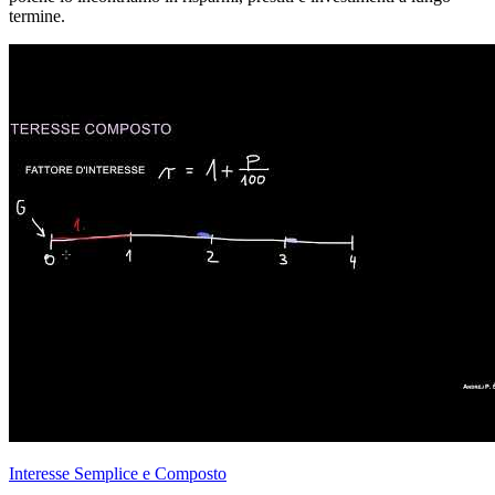
termine.
Interesse Semplice e Composto