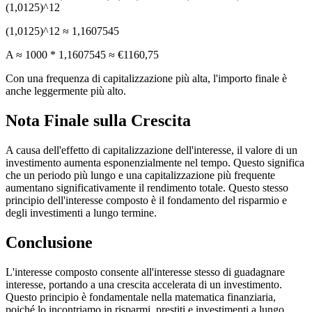
(1,0125)^12
(1,0125)^12 ≈ 1,1607545
A ≈ 1000 * 1,1607545 ≈ €1160,75
Con una frequenza di capitalizzazione più alta, l'importo finale è
anche leggermente più alto.
Nota Finale sulla Crescita
A causa dell'effetto di capitalizzazione dell'interesse, il valore di un
investimento aumenta esponenzialmente nel tempo. Questo significa
che un periodo più lungo e una capitalizzazione più frequente
aumentano significativamente il rendimento totale. Questo stesso
principio dell'interesse composto è il fondamento del risparmio e
degli investimenti a lungo termine.
Conclusione
L'interesse composto consente all'interesse stesso di guadagnare
interesse, portando a una crescita accelerata di un investimento.
Questo principio è fondamentale nella matematica finanziaria,
poiché lo incontriamo in risparmi, prestiti e investimenti a lungo