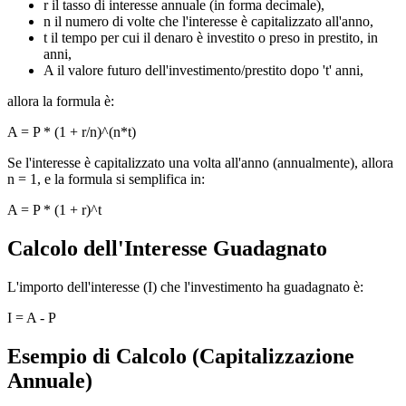
r il tasso di interesse annuale (in forma decimale),
n il numero di volte che l'interesse è capitalizzato all'anno,
t il tempo per cui il denaro è investito o preso in prestito, in
anni,
A il valore futuro dell'investimento/prestito dopo 't' anni,
allora la formula è:
A = P * (1 + r/n)^(n*t)
Se l'interesse è capitalizzato una volta all'anno (annualmente), allora
n = 1, e la formula si semplifica in:
A = P * (1 + r)^t
Calcolo dell'Interesse Guadagnato
L'importo dell'interesse (I) che l'investimento ha guadagnato è:
I = A - P
Esempio di Calcolo (Capitalizzazione
Annuale)