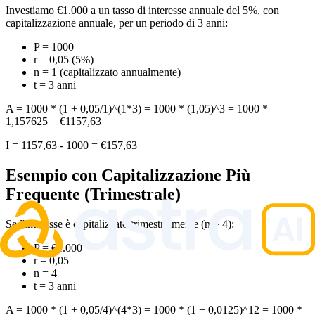
Investiamo €1.000 a un tasso di interesse annuale del 5%, con
capitalizzazione annuale, per un periodo di 3 anni:
P = 1000
r = 0,05 (5%)
n = 1 (capitalizzato annualmente)
t = 3 anni
A = 1000 * (1 + 0,05/1)^(1*3) = 1000 * (1,05)^3 = 1000 *
1,157625 = €1157,63
I = 1157,63 - 1000 = €157,63
Esempio con Capitalizzazione Più
Frequente (Trimestrale)
Se l'interesse è capitalizzato trimestralmente (n = 4):
P = €1.000
r = 0,05
n = 4
t = 3 anni
A = 1000 * (1 + 0,05/4)^(4*3) = 1000 * (1 + 0,0125)^12 = 1000 *