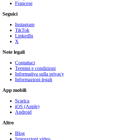
Francese
Seguici
Instagram
TikTok
LinkedIn
X
Note legali
Contattaci
Termini e condizioni
Informativa sulla privacy
Informazioni legali
App mobili
Scarica
iOS (Apple)
Android
Altro
Blog
Spiegazioni video