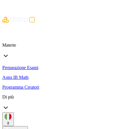
Materie
Preparazione Esami
Astra IB Math
Programma Creatori
Di più
it