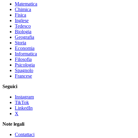
Matematica
Chimica
Fisica
Inglese
Tedesco
Biologia
Geografia
Storia
Economia
Informatica
Filosofia
Psicologia
Spagnolo
Francese
Seguici
Instagram
TikTok
LinkedIn
X
Note legali
Contattaci