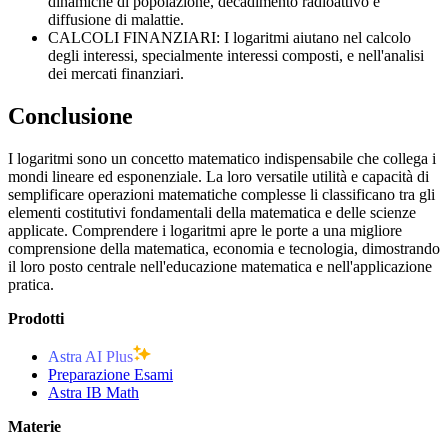
dinamiche di popolazione, decadimento radioattivo e
diffusione di malattie.
CALCOLI FINANZIARI: I logaritmi aiutano nel calcolo
degli interessi, specialmente interessi composti, e nell'analisi
dei mercati finanziari.
Conclusione
I logaritmi sono un concetto matematico indispensabile che collega i
mondi lineare ed esponenziale. La loro versatile utilità e capacità di
semplificare operazioni matematiche complesse li classificano tra gli
elementi costitutivi fondamentali della matematica e delle scienze
applicate. Comprendere i logaritmi apre le porte a una migliore
comprensione della matematica, economia e tecnologia, dimostrando
il loro posto centrale nell'educazione matematica e nell'applicazione
pratica.
Prodotti
Astra AI Plus
Preparazione Esami
Astra IB Math
Materie