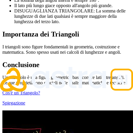
La somma degli angoli interni è sempre 180°.
Il lato più lungo giace opposto all'angolo più grande.
DISUGUAGLIANZA TRIANGOLARE: La somma delle
lunghezze di due lati qualsiasi è sempre maggiore della
lunghezza del terzo lato.
Importanza dei Triangoli
I triangoli sono figure fondamentali in geometria, costruzione e
matematica. Sono spesso usati nei calcoli di lunghezze e angoli.
Conclusione
Un triangolo è una figura geometrica base con tre lati e tre angoli.
Le sue proprietà sono cruciali nelle analisi matematiche e tecniche.
Cos'è un Triangolo?
Spiegazione