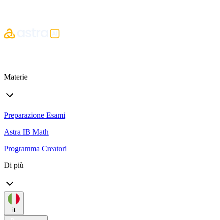
Materie
Preparazione Esami
Astra IB Math
Programma Creatori
Di più
it