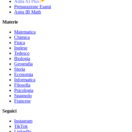
Astra AI Plus
Preparazione Esami
Astra IB Math
Materie
Matematica
Chimica
Fisica
Inglese
Tedesco
Biologia
Geografia
Storia
Economia
Informatica
Filosofia
Psicologia
Spagnolo
Francese
Seguici
Instagram
TikTok
LinkedIn