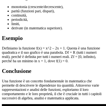
monotonia (crescente/decrescente),
parità (funzioni pari, dispari),
continuità,
periodicità,
limiti,
derivate (in matematica superiore).
Esempio
Definiamo la funzione f(x) = x^2 – 2x + 1. Questa è una funzione
quadratica e il suo grafico è una parabola. Df = R (tutti i numeri
reali), perché è definita per tutti i numeri reali. Zf = [0, infinito),
perché ha un minimo in x = 1, dove f(1) = 0.
Conclusione
Una funzione è un concetto fondamentale in matematica che
permette di descrivere le dipendenze tra quantità. Attraverso varie
rappresentazioni e analisi delle funzioni, esploriamo il loro
comportamento e le loro proprietà, il che è cruciale in tutti i capitoli
successivi di algebra, analisi e matematica applicata.