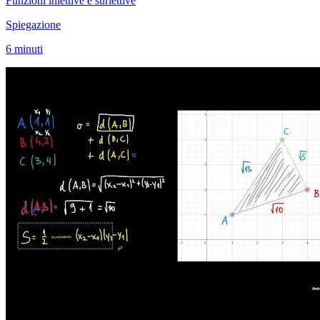
Funzioni iniettive e suriettive
Spiegazione
6 minuti