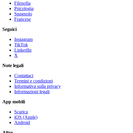
Filosofia
Psicologia
Spagnolo
Francese
Seguici
Instagram
TikTok
LinkedIn
X
Note legali
Contattaci
Termini e condizioni
Informativa sulla privacy
Informazioni legali
App mobili
Scarica
iOS (Apple)
Android
Altro