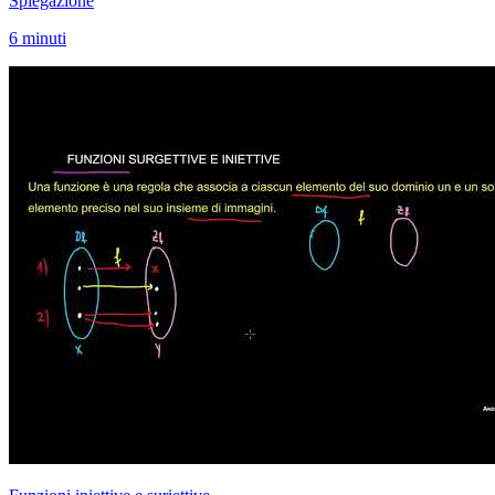
Spiegazione
6 minuti