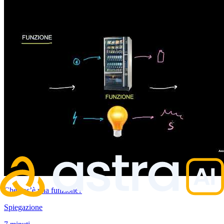
Che cos’è una funzione?
Spiegazione