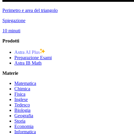
Perimetro e area del triangolo
Spiegazione
10 minuti
Prodotti
Astra AI Plus
Preparazione Esami
Astra IB Math
Materie
Matematica
Chimica
Fisica
Inglese
Tedesco
Biologia
Geografia
Storia
Economia
Informatica