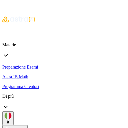
Materie
Preparazione Esami
Astra IB Math
Programma Creatori
Di più
it