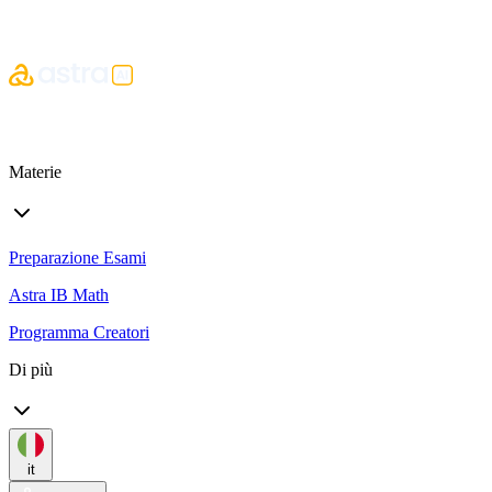
Materie
Preparazione Esami
Astra IB Math
Programma Creatori
Di più
it