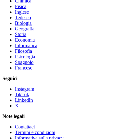
Chimica
Fisica
Inglese
Tedesco
Biologia
Geografia
Storia
Economia
Informatica
Filosofia
Psicologia
Spagnolo
Francese
Seguici
Instagram
TikTok
LinkedIn
X
Note legali
Contattaci
Termini e condizioni
Informativa sulla privacy