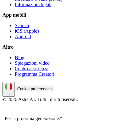
Informazioni legali
App mobili
Scarica
iOS (Apple)
Android
Altro
Blog
Spiegazioni video
Centro assistenza
Programma Creatori
Cookie preferences
it
© 2026 Astra AI. Tutti i diritti riservati.
"Per la prossima generazione."