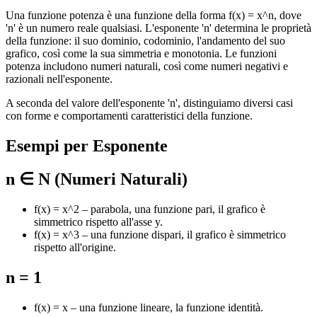
Una funzione potenza è una funzione della forma f(x) = x^n, dove
'n' è un numero reale qualsiasi. L'esponente 'n' determina le proprietà
della funzione: il suo dominio, codominio, l'andamento del suo
grafico, così come la sua simmetria e monotonia. Le funzioni
potenza includono numeri naturali, così come numeri negativi e
razionali nell'esponente.
A seconda del valore dell'esponente 'n', distinguiamo diversi casi
con forme e comportamenti caratteristici della funzione.
Esempi per Esponente
n ∈ N (Numeri Naturali)
f(x) = x^2 – parabola, una funzione pari, il grafico è
simmetrico rispetto all'asse y.
f(x) = x^3 – una funzione dispari, il grafico è simmetrico
rispetto all'origine.
n = 1
f(x) = x – una funzione lineare, la funzione identità.