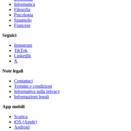
Informatica
Filosofia
Psicologia
Spagnolo
Francese
Seguici
Instagram
TikTok
LinkedIn
X
Note legali
Contattaci
Termini e condizioni
Informativa sulla privacy
Informazioni legali
App mobili
Scarica
iOS (Apple)
Android