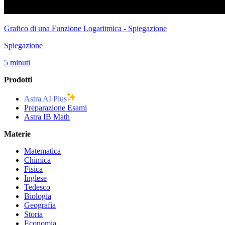
Grafico di una Funzione Logaritmica - Spiegazione
Spiegazione
5 minuti
Prodotti
Astra AI Plus
Preparazione Esami
Astra IB Math
Materie
Matematica
Chimica
Fisica
Inglese
Tedesco
Biologia
Geografia
Storia
Economia