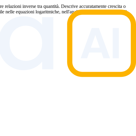
re relazioni inverse tra quantità. Descrive accuratamente crescita o
le nelle equazioni logaritmiche, nell'analisi e nella modellazione di