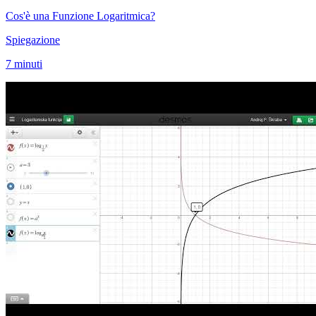
Cos'è una Funzione Logaritmica?
Spiegazione
7 minuti