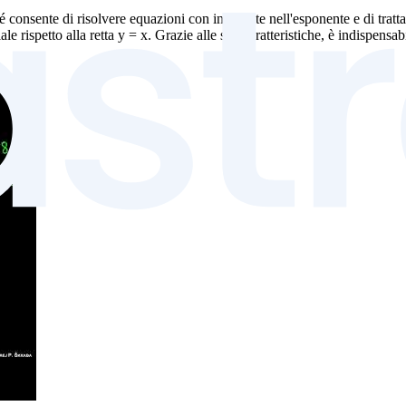
consente di risolvere equazioni con incognite nell'esponente e di tratta
rispetto alla retta y = x. Grazie alle sue caratteristiche, è indispensabi