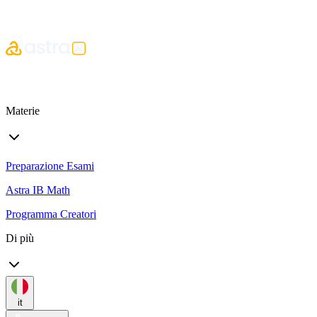
Materie
Preparazione Esami
Astra IB Math
Programma Creatori
Di più
it