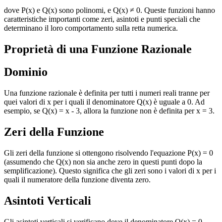
dove P(x) e Q(x) sono polinomi, e Q(x) ≠ 0. Queste funzioni hanno
caratteristiche importanti come zeri, asintoti e punti speciali che
determinano il loro comportamento sulla retta numerica.
Proprietà di una Funzione Razionale
Dominio
Una funzione razionale è definita per tutti i numeri reali tranne per
quei valori di x per i quali il denominatore Q(x) è uguale a 0. Ad
esempio, se Q(x) = x - 3, allora la funzione non è definita per x = 3.
Zeri della Funzione
Gli zeri della funzione si ottengono risolvendo l'equazione P(x) = 0
(assumendo che Q(x) non sia anche zero in questi punti dopo la
semplificazione). Questo significa che gli zeri sono i valori di x per i
quali il numeratore della funzione diventa zero.
Asintoti Verticali
Gli asintoti verticali si verificano dove il denominatore Q(x) = 0