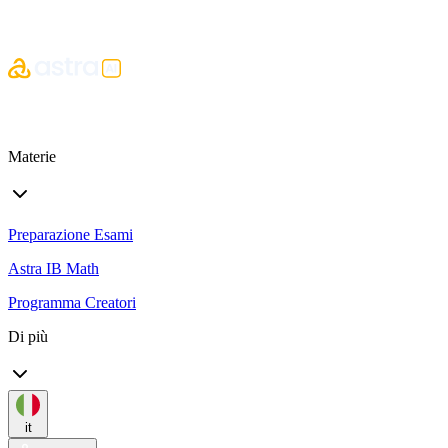
Materie
Preparazione Esami
Astra IB Math
Programma Creatori
Di più
it