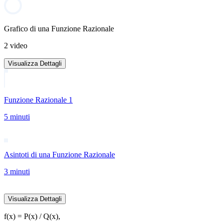
Grafico di una Funzione Razionale
2 video
Visualizza Dettagli
Funzione Razionale 1
5 minuti
Asintoti di una Funzione Razionale
3 minuti
Visualizza Dettagli
f(x) = P(x) / Q(x),