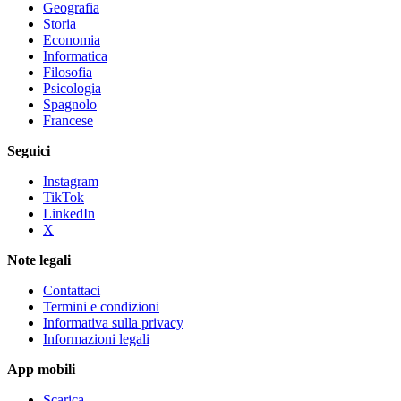
Geografia
Storia
Economia
Informatica
Filosofia
Psicologia
Spagnolo
Francese
Seguici
Instagram
TikTok
LinkedIn
X
Note legali
Contattaci
Termini e condizioni
Informativa sulla privacy
Informazioni legali
App mobili
Scarica