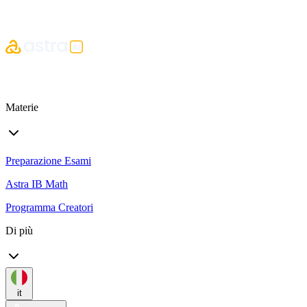
Materie
Preparazione Esami
Astra IB Math
Programma Creatori
Di più
it