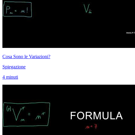
Cosa Sono le Variazioni?
Spiegazione
4 minuti