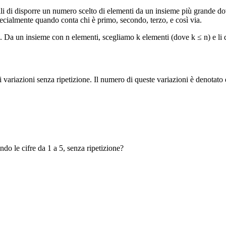
ili di disporre un numero scelto di elementi da un insieme più grande do
pecialmente quando conta chi è primo, secondo, terzo, e così via.
eme. Da un insieme con n elementi, scegliamo k elementi (dove k ≤ n) e l
variazioni senza ripetizione. Il numero di queste variazioni è denotato 
o le cifre da 1 a 5, senza ripetizione?