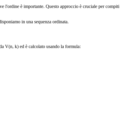
ve l'ordine è importante. Questo approccio è cruciale per compiti
i disponiamo in una sequenza ordinata.
da V(n, k) ed è calcolato usando la formula: