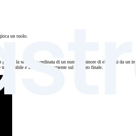
gioca un ruolo.
gestire la selezione ordinata di un numero minore di elementi da un ins
 trascurabile e impatta direttamente sul risultato finale.