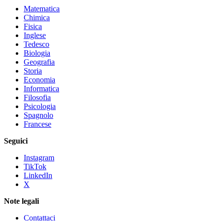
Matematica
Chimica
Fisica
Inglese
Tedesco
Biologia
Geografia
Storia
Economia
Informatica
Filosofia
Psicologia
Spagnolo
Francese
Seguici
Instagram
TikTok
LinkedIn
X
Note legali
Contattaci