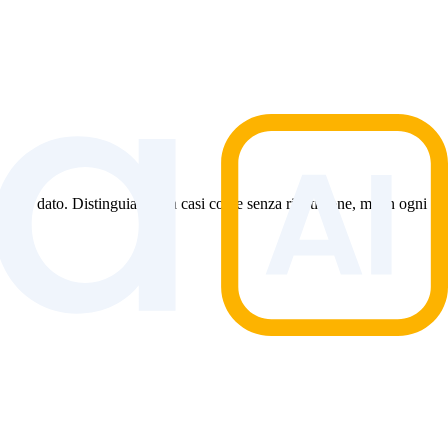
ieme dato. Distinguiamo tra casi con e senza ripetizione, ma in ogni