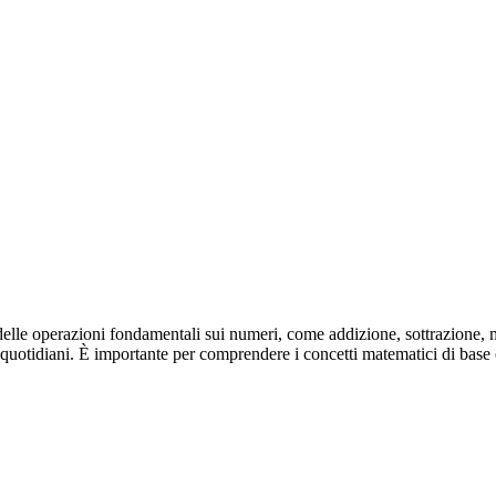
elle operazioni fondamentali sui numeri, come addizione, sottrazione, mo
uotidiani. È importante per comprendere i concetti matematici di base e