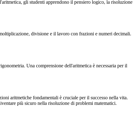
ritmetica, gli studenti apprendono il pensiero logico, la risoluzione
moltiplicazione, divisione e il lavoro con frazioni e numeri decimali.
rigonometria. Una comprensione dell'aritmetica è necessaria per il
ni aritmetiche fondamentali è cruciale per il successo nella vita.
 diventare più sicuro nella risoluzione di problemi matematici.