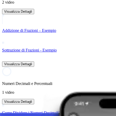
2 video
Visualizza Dettagli
Addizione di Frazioni – Esempio
Sottrazione di Frazioni - Esempio
Visualizza Dettagli
Numeri Decimali e Percentuali
1 video
Visualizza Dettagli
Come Dividere i Numeri Decimali?