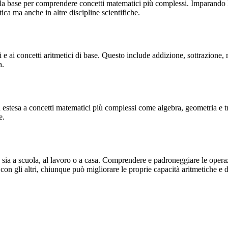
la base per comprendere concetti matematici più complessi. Imparando l'a
ica ma anche in altre discipline scientifiche.
 e ai concetti aritmetici di base. Questo include addizione, sottrazione, 
a.
d estesa a concetti matematici più complessi come algebra, geometria e t
e.
ia a scuola, al lavoro o a casa. Comprendere e padroneggiare le operazio
e con gli altri, chiunque può migliorare le proprie capacità aritmetiche e