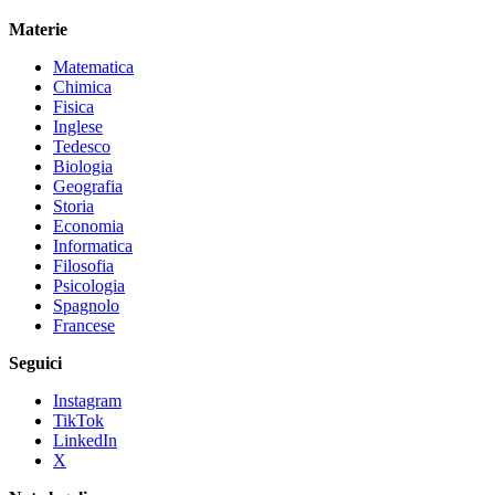
Materie
Matematica
Chimica
Fisica
Inglese
Tedesco
Biologia
Geografia
Storia
Economia
Informatica
Filosofia
Psicologia
Spagnolo
Francese
Seguici
Instagram
TikTok
LinkedIn
X