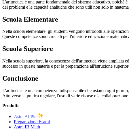
L'aritmetica è una parte fondamentale del sistema educativo, poiché è 
dei problemi e le capacità analitiche che sono utili non solo in matemat
Scuola Elementare
Nella scuola elementare, gli studenti vengono introdotti alle operazioni
Queste competenze sono cruciali per l'ulteriore educazione matematic
Scuola Superiore
Nella scuola superiore, la conoscenza dell'aritmetica viene ampliata e
successo in queste materie e per la preparazione all'istruzione superior
Conclusione
L'aritmetica è una competenza indispensabile che usiamo ogni giorno, s
Attraverso la pratica regolare, l'uso di varie risorse e la collaborazion
Prodotti
Astra AI Plus
Preparazione Esami
Astra IB Math