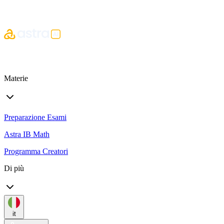
Materie
Preparazione Esami
Astra IB Math
Programma Creatori
Di più
it