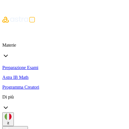
Materie
Preparazione Esami
Astra IB Math
Programma Creatori
Di più
it