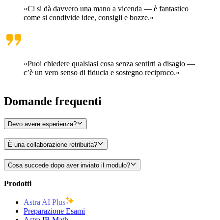
«Ci si dà davvero una mano a vicenda — è fantastico
come si condivide idee, consigli e bozze.»
«Puoi chiedere qualsiasi cosa senza sentirti a disagio —
c’è un vero senso di fiducia e sostegno reciproco.»
Domande
frequenti
Devo avere esperienza?
È una collaborazione retribuita?
Cosa succede dopo aver inviato il modulo?
Prodotti
Astra AI Plus
Preparazione Esami
Astra IB Math