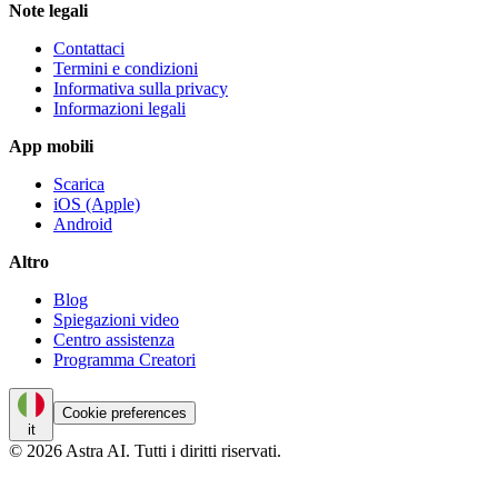
Note legali
Contattaci
Termini e condizioni
Informativa sulla privacy
Informazioni legali
App mobili
Scarica
iOS (Apple)
Android
Altro
Blog
Spiegazioni video
Centro assistenza
Programma Creatori
Cookie preferences
it
© 2026 Astra AI. Tutti i diritti riservati.