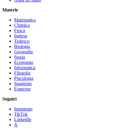
Materie
Matematica
Chimica
Fisica
Inglese
Tedesco
Biologia
Geografia
Storia
Economia
Informatica
Filosofia
Psicologia
Spagnolo
Francese
Seguici
Instagram
TikTok
LinkedIn
X