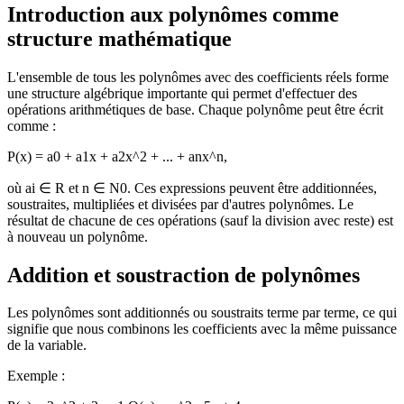
Introduction aux polynômes comme
structure mathématique
L'ensemble de tous les polynômes avec des coefficients réels forme
une structure algébrique importante qui permet d'effectuer des
opérations arithmétiques de base. Chaque polynôme peut être écrit
comme :
P(x) = a0 + a1x + a2x^2 + ... + anx^n,
où ai ∈ R et n ∈ N0. Ces expressions peuvent être additionnées,
soustraites, multipliées et divisées par d'autres polynômes. Le
résultat de chacune de ces opérations (sauf la division avec reste) est
à nouveau un polynôme.
Addition et soustraction de polynômes
Les polynômes sont additionnés ou soustraits terme par terme, ce qui
signifie que nous combinons les coefficients avec la même puissance
de la variable.
Exemple :