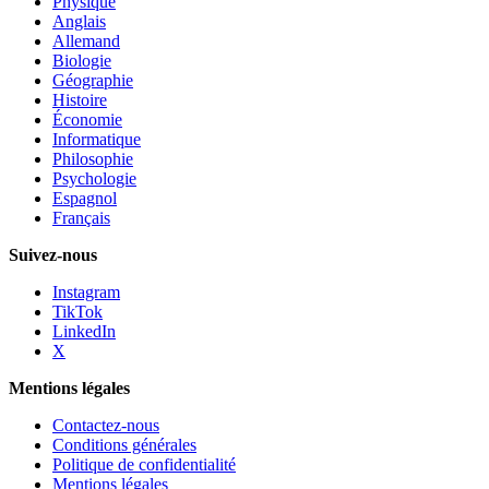
Physique
Anglais
Allemand
Biologie
Géographie
Histoire
Économie
Informatique
Philosophie
Psychologie
Espagnol
Français
Suivez-nous
Instagram
TikTok
LinkedIn
X
Mentions légales
Contactez-nous
Conditions générales
Politique de confidentialité
Mentions légales