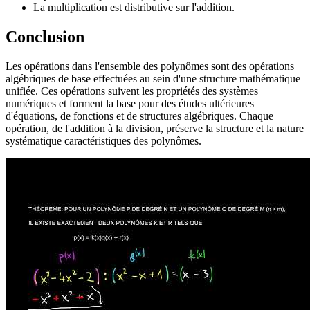
La multiplication est distributive sur l'addition.
Conclusion
Les opérations dans l'ensemble des polynômes sont des opérations
algébriques de base effectuées au sein d'une structure mathématique
unifiée. Ces opérations suivent les propriétés des systèmes
numériques et forment la base pour des études ultérieures
d'équations, de fonctions et de structures algébriques. Chaque
opération, de l'addition à la division, préserve la structure et la nature
systématique caractéristiques des polynômes.