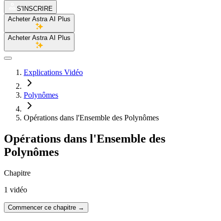
S'INSCRIRE
Acheter Astra AI Plus
Acheter Astra AI Plus
Explications Vidéo
Polynômes
Opérations dans l'Ensemble des Polynômes
Opérations dans l'Ensemble des
Polynômes
Chapitre
1 vidéo
Commencer ce chapitre
→