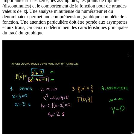
importantes sur les zéros, les asymptotes, les points de rupture
(discontinuités) et le comportement de la fonction pour de grandes
valeurs de |x|. Une analyse minutieuse du numérateur et du
dénominateur permet une compréhension graphique complète de la
fonction. Une attention particulière doit être portée aux asymptotes
et aux trous, car ceux-ci déterminent les caractéristiques principales
du tracé du graphique.