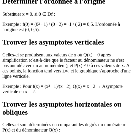
Déterminer l'ordonnée à l'origine
Substituer x = 0, si 0 ∈ Df :
Exemple : f(0) = (0² - 1) / (0 - 2) = -1 / (-2) = 0,5. L'ordonnée à
l'origine est (0, 0,5).
Trouver les asymptotes verticales
Celles-ci se produisent aux valeurs de x où Q(x) = 0 après
simplification (c'est-à-dire que le facteur au dénominateur ne s'est
pas annulé avec un au numérateur), et P(x) ≠ 0 à ces valeurs de x. À
ces points, la fonction tend vers ±∞, et le graphique s'approche d'une
ligne verticale.
Exemple : Pour f(x) = (x² - 1)/(x - 2), Q(x) = x - 2 → Asymptote
verticale en x = 2.
Trouver les asymptotes horizontales ou
obliques
Celles-ci sont déterminées en comparant les degrés du numérateur
P(x) et du dénominateur Q(x) :