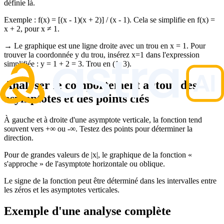
définie là.
Exemple : f(x) = [(x - 1)(x + 2)] / (x - 1). Cela se simplifie en f(x) =
x + 2, pour x ≠ 1.
→ Le graphique est une ligne droite avec un trou en x = 1. Pour
trouver la coordonnée y du trou, insérez x=1 dans l'expression
simplifiée : y = 1 + 2 = 3. Trou en (1, 3).
Analyser le comportement autour des
asymptotes et des points clés
À gauche et à droite d'une asymptote verticale, la fonction tend
souvent vers +∞ ou -∞. Testez des points pour déterminer la
direction.
Pour de grandes valeurs de |x|, le graphique de la fonction «
s'approche » de l'asymptote horizontale ou oblique.
Le signe de la fonction peut être déterminé dans les intervalles entre
les zéros et les asymptotes verticales.
Exemple d'une analyse complète