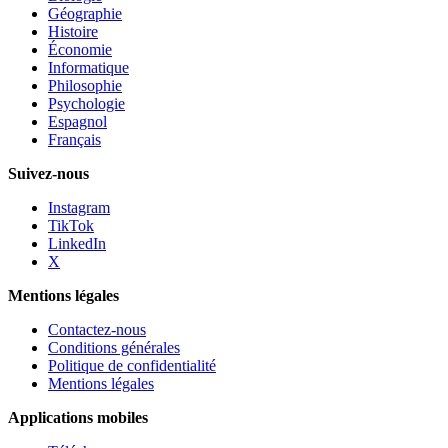
Géographie
Histoire
Économie
Informatique
Philosophie
Psychologie
Espagnol
Français
Suivez-nous
Instagram
TikTok
LinkedIn
X
Mentions légales
Contactez-nous
Conditions générales
Politique de confidentialité
Mentions légales
Applications mobiles