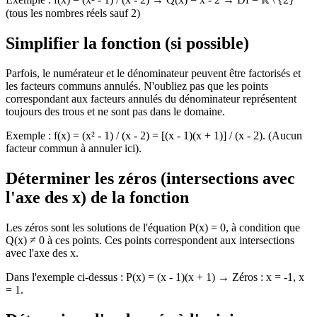
(tous les nombres réels sauf 2)
Simplifier la fonction (si possible)
Parfois, le numérateur et le dénominateur peuvent être factorisés et
les facteurs communs annulés. N'oubliez pas que les points
correspondant aux facteurs annulés du dénominateur représentent
toujours des trous et ne sont pas dans le domaine.
Exemple : f(x) = (x² - 1) / (x - 2) = [(x - 1)(x + 1)] / (x - 2). (Aucun
facteur commun à annuler ici).
Déterminer les zéros (intersections avec
l'axe des x) de la fonction
Les zéros sont les solutions de l'équation P(x) = 0, à condition que
Q(x) ≠ 0 à ces points. Ces points correspondent aux intersections
avec l'axe des x.
Dans l'exemple ci-dessus : P(x) = (x - 1)(x + 1) → Zéros : x = -1, x
= 1.