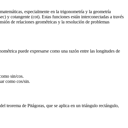
 matemáticas, especialmente en la trigonometría y la geometría
(sec) y cotangente (cot). Estas funciones están interconectadas a través
nsión de relaciones geométricas y la resolución de problemas
gonométrica puede expresarse como una razón entre las longitudes de
 como sin/cos.
sar como cos/sin.
del teorema de Pitágoras, que se aplica en un triángulo rectángulo,