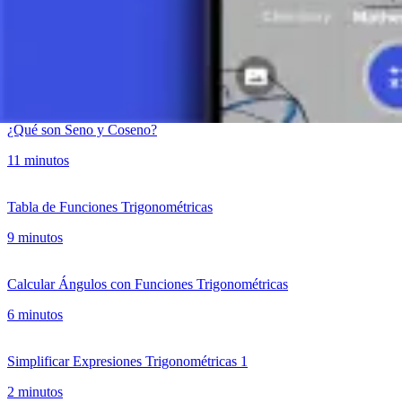
10 minutos
Identidades Trigonométricas
8 minutos
¿Qué son Seno y Coseno?
11 minutos
Tabla de Funciones Trigonométricas
9 minutos
Calcular Ángulos con Funciones Trigonométricas
6 minutos
Simplificar Expresiones Trigonométricas 1
2 minutos