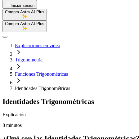
Iniciar sesión
Compra Astra AI Plus
Compra Astra AI Plus
Explicaciones en video
Trigonometría
Funciones Trigonométricas
Identidades Trigonométricas
Identidades Trigonométricas
Explicación
8 minutos
¿Qué son las Identidades Trigonométricas