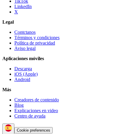
TikTok
LinkedIn
X
Legal
Contctanos
Términos y condiciones
Política de privacidad
Aviso legal
Aplicaciones móviles
Descarga
iOS (Apple)
Android
Más
Creadores de contenido
Blog
Explicaciones en video
Centro de ayuda
Cookie preferences