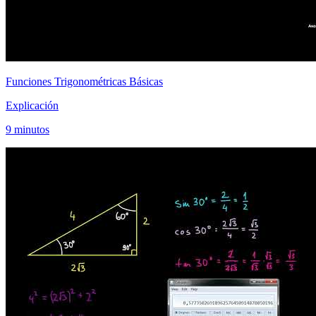
Funciones Trigonométricas Básicas
Explicación
9 minutos