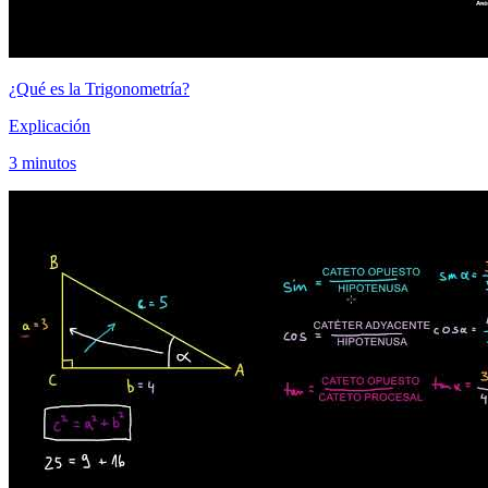
¿Qué es la Trigonometría?
Explicación
3 minutos