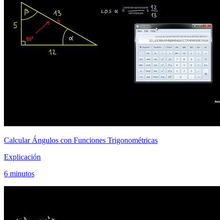
Calcular Ángulos con Funciones Trigonométricas
Explicación
6 minutos