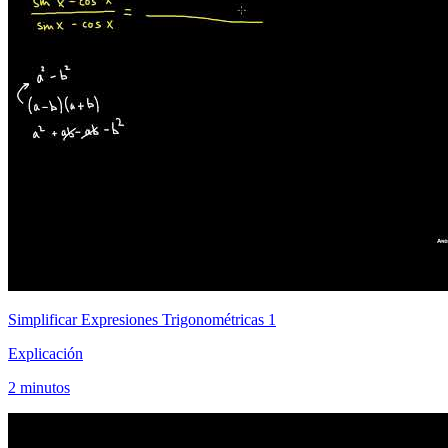
Simplificar Expresiones Trigonométricas 1
Explicación
2 minutos