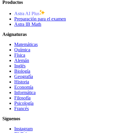
Productos
Astra AI Plus
Preparación para el examen
Astra IB Math
Asignaturas
Matemáticas
Química
Física
Alemán
Inglés
Biología
Geografía
Historia
Economía
Informática
Filosofía
Psicología
Francés
Síguenos
Instagram