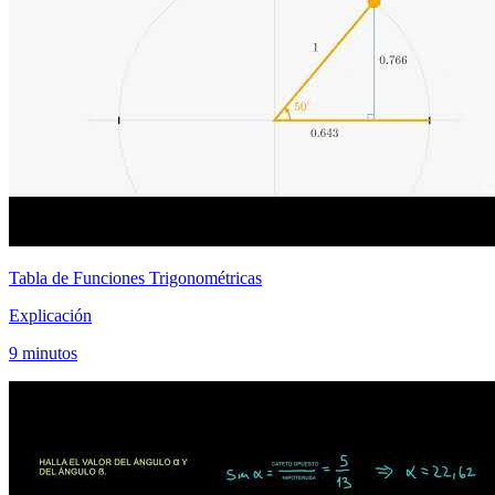
Tabla de Funciones Trigonométricas
Explicación
9 minutos