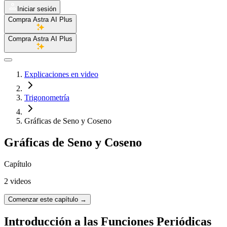
Iniciar sesión
Compra Astra AI Plus
Compra Astra AI Plus
Explicaciones en video
Trigonometría
Gráficas de Seno y Coseno
Gráficas de Seno y Coseno
Capítulo
2 videos
Comenzar este capítulo
→
Introducción a las Funciones Periódicas