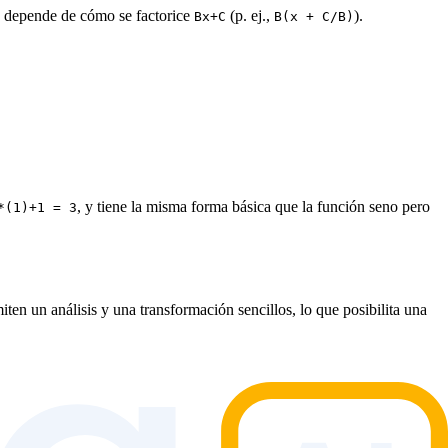
o depende de cómo se factorice
(p. ej.,
).
Bx+C
B(x + C/B)
, y tiene la misma forma básica que la función seno pero
*(1)+1 = 3
ten un análisis y una transformación sencillos, lo que posibilita una