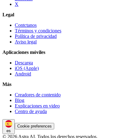
X
Legal
Contctanos
Términos y condiciones
Política de privacidad
Aviso legal
Aplicaciones móviles
Descarga
iOS (Apple)
Android
Más
Creadores de contenido
Blog
Explicaciones en video
Centro de ayuda
Cookie preferences
es
© 2026 Astra AI. Todos los derechos reservados.