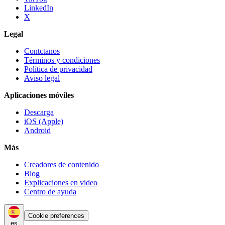
LinkedIn
X
Legal
Contctanos
Términos y condiciones
Política de privacidad
Aviso legal
Aplicaciones móviles
Descarga
iOS (Apple)
Android
Más
Creadores de contenido
Blog
Explicaciones en video
Centro de ayuda
Cookie preferences
es