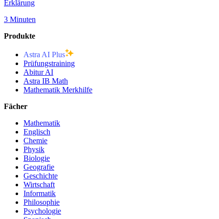
Erklärung
3 Minuten
Produkte
Astra AI Plus
Prüfungstraining
Abitur AI
Astra IB Math
Mathematik Merkhilfe
Fächer
Mathematik
Englisch
Chemie
Physik
Biologie
Geografie
Geschichte
Wirtschaft
Informatik
Philosophie
Psychologie