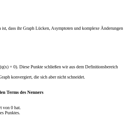
ionen ist, dass ihr Graph Lücken, Asymptoten und komplexe Änderungen
t (q(x) = 0). Diese Punkte schließen wir aus dem Definitionsbereich
Graph konvergiert, die sich aber nicht schneidet.
nden Terms des Nenners
t von 0 hat.
es Punktes.