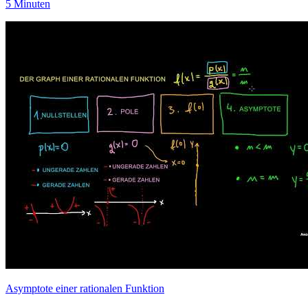
5 Minuten
Asymptote einer rationalen Funktion