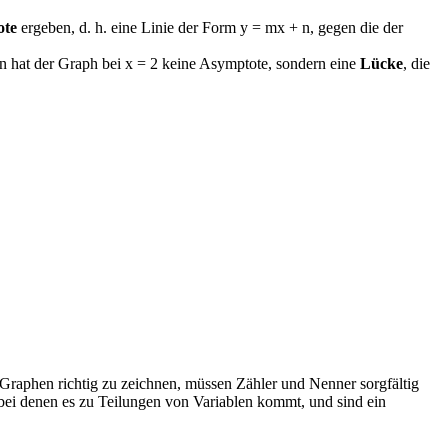
ote
ergeben, d. h. eine Linie der Form y = mx + n, gegen die der
nn hat der Graph bei x = 2 keine Asymptote, sondern eine
Lücke
, die
Graphen richtig zu zeichnen, müssen Zähler und Nenner sorgfältig
bei denen es zu Teilungen von Variablen kommt, und sind ein