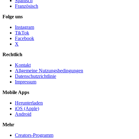
Spanisch
Französisch
Folge uns
Instagram
TikTok
Facebook
X
Rechtlich
Kontakt
Allgemeine Nutzungsbedingungen
Datenschutzrichtlinie
Impressum
Mobile Apps
Herunterladen
iOS (Apple)
Android
Mehr
Creators-Programm