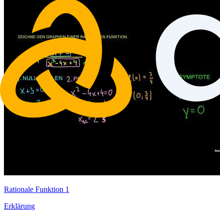
Rationale Funktion 1
Erklärung