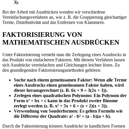
3).
Bei der Arbeit mit Ausdrücken wenden wir verschiedene
Vereinfachungsverfahren an, wie z. B. die Gruppierung gleichartiger
Terme, Distributivität und das Entfernen von Klammern.
FAKTORISIERUNG VON
MATHEMATISCHEN AUSDRÜCKEN
Unter Faktorisierung versteht man die Zerlegung eines Ausdrucks in
das Produkt von einfacheren Faktoren. Mit diesem Verfahren lassen
sich Ausdrücke vereinfachen und Gleichungen leichter lösen. Zu
den grundlegenden Faktorisierungsmethoden gehören:
Suche nach einem gemeinsamen Faktor: Wenn alle Terme
eines Ausdrucks einen gemeinsamen Faktor haben, wird
dieser herausgerechnet (z. B. 6x + 9 = 3(2x + 3)).
Zerlegen eines quadratischen Polynoms: Ein Polynom der
Form x² + bx + c kann in das Produkt zweier Binome
zerlegt werden (z. B. x² + 5x + 6 = (x + 2)(x + 3)).
Verwendung von Sonderformen: Es gelten Formeln wie
die Differenz der Quadrate: a² - b² = (a - b)(a + b).
Durch die Faktorisierung können Ausdrücke in handlichere Formen