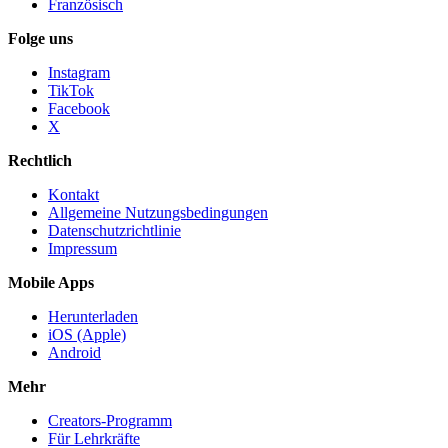
Französisch
Folge uns
Instagram
TikTok
Facebook
X
Rechtlich
Kontakt
Allgemeine Nutzungsbedingungen
Datenschutzrichtlinie
Impressum
Mobile Apps
Herunterladen
iOS (Apple)
Android
Mehr
Creators-Programm
Für Lehrkräfte