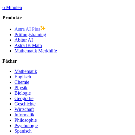
6 Minuten
Produkte
Astra AI Plus
Prüfungstraining
Abitur AI
Astra IB Math
Mathematik Merkhilfe
Fächer
Mathematik
Englisch
Chemie
Physik
Biologie
Geografie
Geschichte
Wirtschaft
Informatik
Philosophie
Psychologie
Spanisch