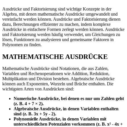
Ausdrücke und Faktorisierung sind wichtige Konzepte in der
Algebra, mit denen mathematische Ausdrücke umgewandelt und
vereinfacht werden können. Ausdrücke und Faktorisierung dienen
dazu, Berechnungen effizienter zu machen, indem komplexe
Ausdrücke in einfachere Formen zerlegt werden können. Ausdrücke
und Faktorisierung werden häufig verwendet, um Gleichungen zu
lösen, Funktionen zu analysieren und gemeinsame Faktoren in
Polynomen zu finden.
MATHEMATISCHE AUSDRÜCKE
Mathematische Ausdrücke sind Notationen, die aus Zahlen,
Variablen und Rechenoperationen wie Addition, Reduktion,
Multiplikation und Division bestehen. Algebraische Ausdrücke
können auch Exponenten, Wurzeln und Brüche enthalten. Die
wichtigsten Arten von Ausdrücken sind:
Numerische Ausdrücke, bei denen es nur um Zahlen geht
(z. B. 4 + 7 × 2).
Algebraische Ausdrücke, in denen Variablen enthalten
sind (z. B. 3x + 5y - 2).
Polynomielle Ausdrücke, in denen Variablen mit
unterschiedlichen Potenzialen vorkommen (z. B. x² - 4x +