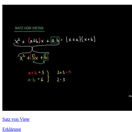
Satz von Viete
Erklärung