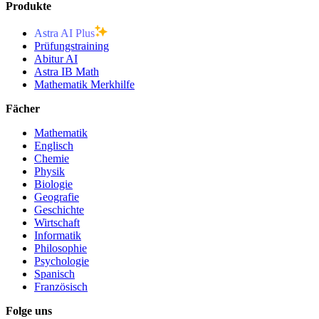
Produkte
Astra AI Plus
Prüfungstraining
Abitur AI
Astra IB Math
Mathematik Merkhilfe
Fächer
Mathematik
Englisch
Chemie
Physik
Biologie
Geografie
Geschichte
Wirtschaft
Informatik
Philosophie
Psychologie
Spanisch
Französisch
Folge uns