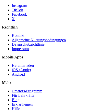
Instagram
TikTok
Facebook
X
Rechtlich
Kontakt
Allgemeine Nutzungsbedingungen
Datenschutzrichtlinie
Impressum
Mobile Apps
Herunterladen
iOS (Apple)
Android
Mehr
Creators-Programm
Für Lehrkräfte
Blog
Erklärthemen
Hilfe