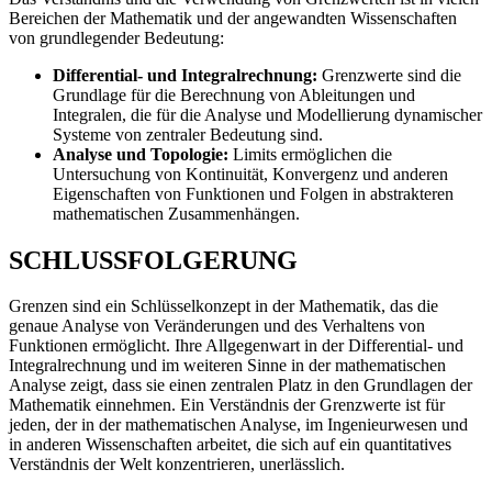
Bereichen der Mathematik und der angewandten Wissenschaften
von grundlegender Bedeutung:
Differential- und Integralrechnung:
Grenzwerte sind die
Grundlage für die Berechnung von Ableitungen und
Integralen, die für die Analyse und Modellierung dynamischer
Systeme von zentraler Bedeutung sind.
Analyse und Topologie:
Limits ermöglichen die
Untersuchung von Kontinuität, Konvergenz und anderen
Eigenschaften von Funktionen und Folgen in abstrakteren
mathematischen Zusammenhängen.
SCHLUSSFOLGERUNG
Grenzen sind ein Schlüsselkonzept in der Mathematik, das die
genaue Analyse von Veränderungen und des Verhaltens von
Funktionen ermöglicht. Ihre Allgegenwart in der Differential- und
Integralrechnung und im weiteren Sinne in der mathematischen
Analyse zeigt, dass sie einen zentralen Platz in den Grundlagen der
Mathematik einnehmen. Ein Verständnis der Grenzwerte ist für
jeden, der in der mathematischen Analyse, im Ingenieurwesen und
in anderen Wissenschaften arbeitet, die sich auf ein quantitatives
Verständnis der Welt konzentrieren, unerlässlich.