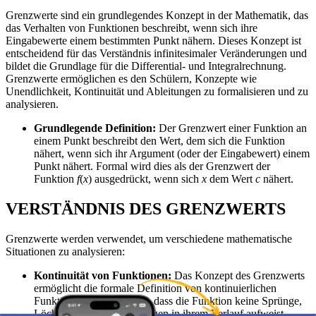
Grenzwerte sind ein grundlegendes Konzept in der Mathematik, das
das Verhalten von Funktionen beschreibt, wenn sich ihre
Eingabewerte einem bestimmten Punkt nähern. Dieses Konzept ist
entscheidend für das Verständnis infinitesimaler Veränderungen und
bildet die Grundlage für die Differential- und Integralrechnung.
Grenzwerte ermöglichen es den Schülern, Konzepte wie
Unendlichkeit, Kontinuität und Ableitungen zu formalisieren und zu
analysieren.
Grundlegende Definition:
Der Grenzwert einer Funktion an
einem Punkt beschreibt den Wert, dem sich die Funktion
nähert, wenn sich ihr Argument (oder der Eingabewert) einem
Punkt nähert. Formal wird dies als der Grenzwert der
Funktion
f
(
x
) ausgedrückt, wenn sich
x
dem Wert
c
nähert.
VERSTÄNDNIS DES GRENZWERTS
Grenzwerte werden verwendet, um verschiedene mathematische
Situationen zu analysieren:
Kontinuität von Funktionen:
Das Konzept des Grenzwerts
ermöglicht die formale Definition von kontinuierlichen
Funktionen, was bedeutet, dass die Funktion keine Sprünge,
Löcher oder Unterbrechungen in ihrem Verlauf aufweist.