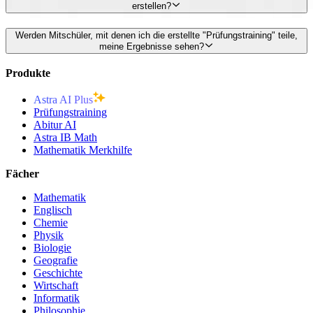
erstellen?
Werden Mitschüler, mit denen ich die erstellte "Prüfungstraining" teile,
meine Ergebnisse sehen?
Produkte
Astra AI Plus
Prüfungstraining
Abitur AI
Astra IB Math
Mathematik Merkhilfe
Fächer
Mathematik
Englisch
Chemie
Physik
Biologie
Geografie
Geschichte
Wirtschaft
Informatik
Philosophie