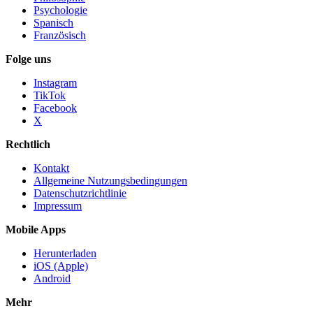
Psychologie
Spanisch
Französisch
Folge uns
Instagram
TikTok
Facebook
X
Rechtlich
Kontakt
Allgemeine Nutzungsbedingungen
Datenschutzrichtlinie
Impressum
Mobile Apps
Herunterladen
iOS (Apple)
Android
Mehr