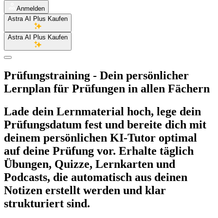
Anmelden
Astra AI Plus Kaufen
Astra AI Plus Kaufen
Prüfungstraining
- Dein persönlicher
Lernplan für Prüfungen in allen Fächern
Lade dein Lernmaterial hoch, lege dein
Prüfungsdatum fest und bereite dich mit
deinem persönlichen KI‑Tutor optimal
auf deine Prüfung vor. Erhalte täglich
Übungen, Quizze, Lernkarten und
Podcasts, die automatisch aus deinen
Notizen erstellt werden und klar
strukturiert sind.