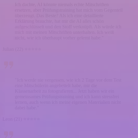
Ich dachte, AI könnte niemals echte Mitschriften
ersetzen, aber Prüfungstraining hat mich vom Gegenteil
überzeugt. Das Beste? Als ich eine detaillierte
Erklärung brauchte, hat mir die AI alles schön
aufgeschlüsselt und den Stoff verknüpft. Als würde ich
mich mit meinen Mitschriften unterhalten. Ich weiß
nicht, wie ich überhaupt vorher gelernt habe."
Julian (22) ⭐⭐⭐⭐⭐
"Ich werde nie vergessen, wie ich 2 Tage vor dem Test
eine Mitschülerin angebettelt habe, mir die
Klassenarbeit zu fotografieren... Jetzt haben wir ein
gemeinsames Prüfungstraining und ich kann stressfrei
lernen, auch wenn ich meine eigenen Materialien nicht
dabei habe."
Leon (21) ⭐⭐⭐⭐⭐