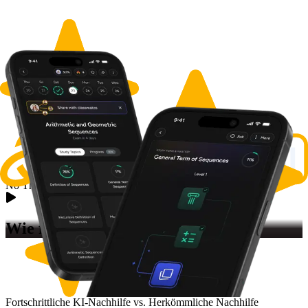
No Thumbnail Available
Wie funktioniert
Prüfungstraining
Fortschrittliche KI-Nachhilfe vs. Herkömmliche Nachhilfe