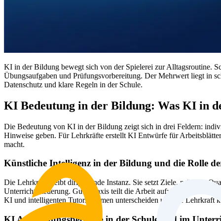
KI in der Bildung bewegt sich von der Spielerei zur Alltagsroutine.
Übungsaufgaben und Prüfungsvorbereitung. Der Mehrwert liegt in sc
Datenschutz und klare Regeln in der Schule.
KI Bedeutung in der Bildung: Was KI in de
Die Bedeutung von KI in der Bildung zeigt sich in drei Feldern: indi
Hinweise geben. Für Lehrkräfte erstellt KI Entwürfe für Arbeitsblät
macht.
Künstliche Intelligenz in der Bildung und die Rolle d
Die Lehrkraft bleibt dirigierende Instanz. Sie setzt Ziele, prüft die 
Unterrichtssteuerung. Gute Praxis teilt die Arbeit auf: KI übernimmt
KI und intelligenten Tutorsystemen unterscheiden und die Lehrkraft k
KI Anwendungsbereiche in der Schule und im Unterr