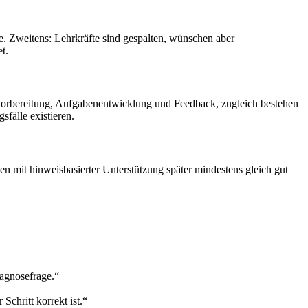
e. Zweitens: Lehrkräfte sind gespalten, wünschen aber
t.
svorbereitung, Aufgabenentwicklung und Feedback, zugleich bestehen
fälle existieren.
ppen mit hinweisbasierter Unterstützung später mindestens gleich gut
iagnosefrage.“
chritt korrekt ist.“