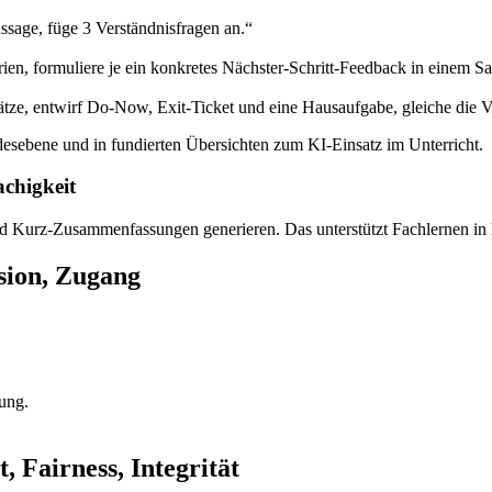
ssage, füge 3 Verständnisfragen an.“
en, formuliere je ein konkretes Nächster-Schritt-Feedback in einem Sa
ätze, entwirf Do-Now, Exit-Ticket und eine Hausaufgabe, gleiche die
sebene und in fundierten Übersichten zum KI-Einsatz im Unterricht.
chigkeit
und Kurz-Zusammenfassungen generieren. Das unterstützt Fachlernen in 
ision, Zugang
rung.
, Fairness, Integrität