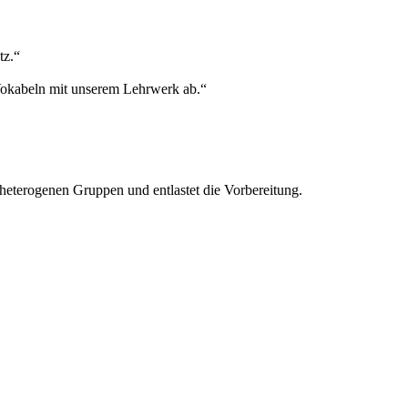
tz.“
 Vokabeln mit unserem Lehrwerk ab.“
heterogenen Gruppen und entlastet die Vorbereitung.