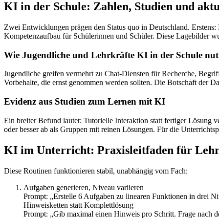
KI in der Schule: Zahlen, Studien und akt
Zwei Entwicklungen prägen den Status quo in Deutschland. Erstens: Nu
Kompetenzaufbau für Schülerinnen und Schüler. Diese Lagebilder wur
Wie Jugendliche und Lehrkräfte KI in der Schule nu
Jugendliche greifen vermehrt zu Chat-Diensten für Recherche, Begri
Vorbehalte, die ernst genommen werden sollten. Die Botschaft der Da
Evidenz aus Studien zum Lernen mit KI
Ein breiter Befund lautet: Tutorielle Interaktion statt fertiger Lösung
oder besser ab als Gruppen mit reinen Lösungen. Für die Unterrichtspra
KI im Unterricht: Praxisleitfaden für Leh
Diese Routinen funktionieren stabil, unabhängig vom Fach:
Aufgaben generieren, Niveau variieren
Prompt: „Erstelle 6 Aufgaben zu linearen Funktionen in drei N
Hinweisketten statt Komplettlösung
Prompt: „Gib maximal einen Hinweis pro Schritt. Frage nach dem