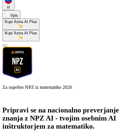
sl
Vpis
Kupi Astra AI Plus
Kupi Astra AI Plus
Za uspešen NPZ iz matematike 2026
Pripravi se na nacionalno preverjanje
znanja z
NPZ AI
- tvojim osebnim AI
inštruktorjem za matematiko.