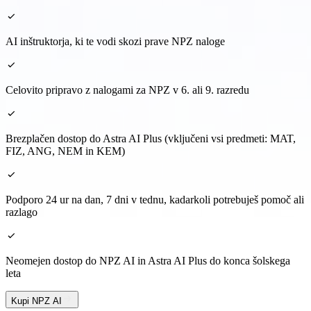
AI inštruktorja, ki te vodi skozi prave NPZ naloge
Celovito pripravo z nalogami za NPZ v 6. ali 9. razredu
Brezplačen dostop do Astra AI Plus (vključeni vsi predmeti: MAT,
FIZ, ANG, NEM in KEM)
Podporo 24 ur na dan, 7 dni v tednu, kadarkoli potrebuješ pomoč ali
razlago
Neomejen dostop do NPZ AI in Astra AI Plus do konca šolskega
leta
Kupi NPZ AI