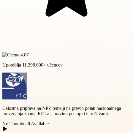
Uporablja
11.296.000
+ učencev
Celostna priprava na NPZ temelji na pravih polah nacionalnega
preverjanja znanja RIC-a s pravimi postopki in rešitvami.
No Thumbnail Available