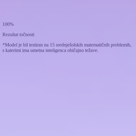
100%
Rezultat točnosti
*Model je bil testiran na 15 srednješolskih matematičnih problemih,
s katerimi ima umetna inteligenca običajno težave.