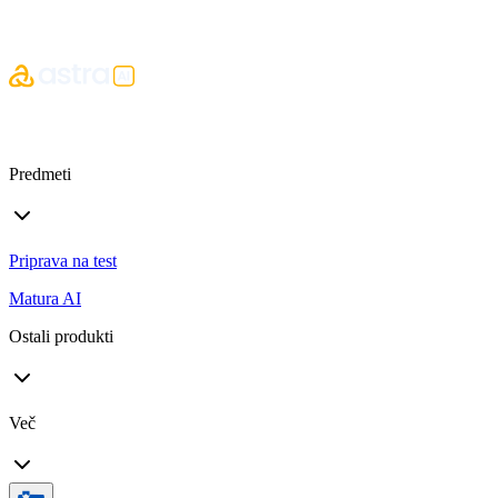
Predmeti
Priprava na test
Matura AI
Ostali produkti
Več