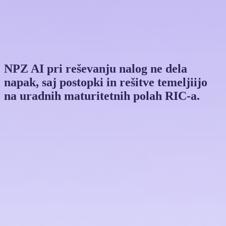
NPZ AI pri reševanju nalog
ne dela
napak
, saj postopki in rešitve temeljiijo
na uradnih maturitetnih polah RIC-a.