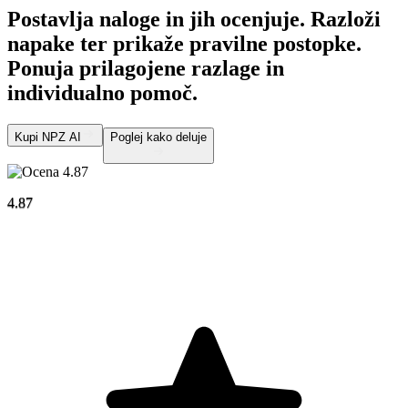
Postavlja naloge in jih ocenjuje. Razloži
napake ter prikaže pravilne postopke.
Ponuja prilagojene razlage in
individualno pomoč.
Kupi NPZ AI
Poglej kako deluje
4.87