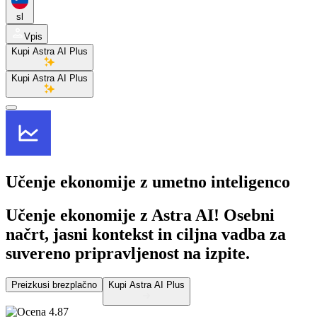
sl
Vpis
Kupi Astra AI Plus
Kupi Astra AI Plus
Učenje ekonomije
z umetno inteligenco
Učenje ekonomije z Astra AI! Osebni
načrt, jasni kontekst in ciljna vadba za
suvereno pripravljenost na izpite.
Preizkusi brezplačno
Kupi Astra AI Plus