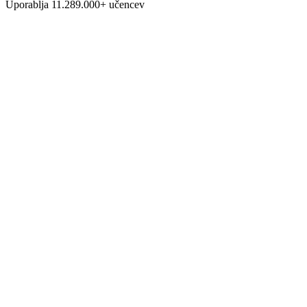
Uporablja
11.289.000
+ učencev