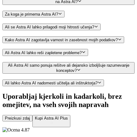
na Astra AI?
Za koga je primerna Astra AI?
Ali se Astra AI lahko prilagodi moji hitrosti učenja?
Kako Astra AI zagotavlja varnost in zasebnost mojih podatkov?
Ali Astra AI lahko reši zapletene probleme?
Ali Astra AI samo ponuja rešitve ali dejansko izboljšuje razumevanje
konceptov?
Ali lahko Astra AI nadomesti učitelja ali inštruktorja?
Uporabljaj kjerkoli in kadarkoli, brez
omejitev,
na vseh svojih napravah
Preizkusi zdaj
Kupi Astra AI Plus