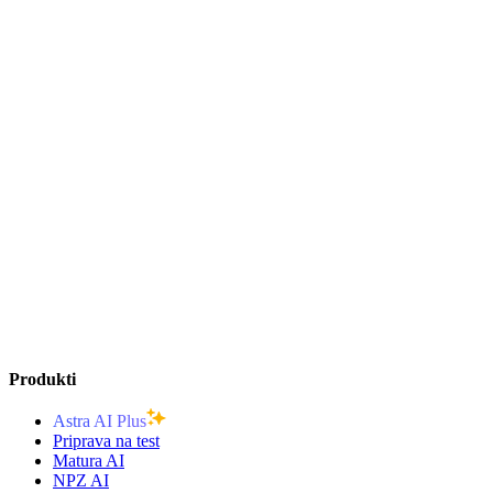
Produkti
Astra AI Plus
Priprava na test
Matura AI
NPZ AI