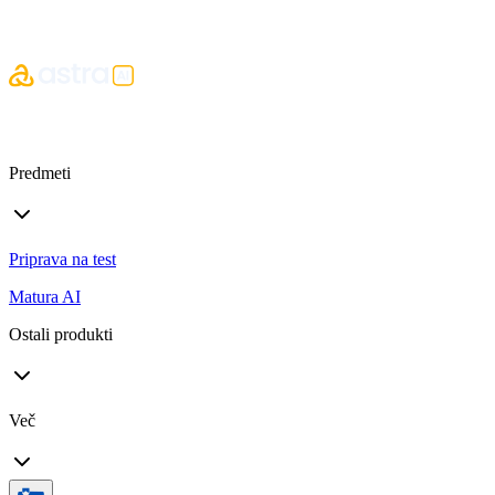
Predmeti
Priprava na test
Matura AI
Ostali produkti
Več