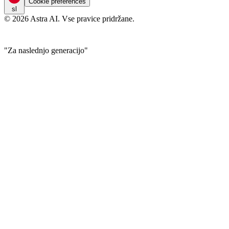
Cookie preferences
sl
© 2026 Astra AI. Vse pravice pridržane.
"Za naslednjo generacijo"