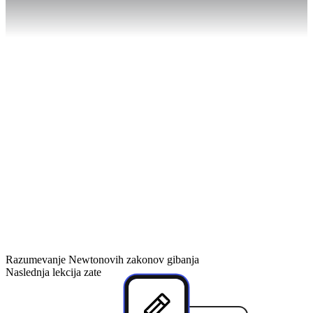
63
%
Razumevanje Newtonovih zakonov gibanja
Naslednja lekcija zate