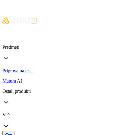
Predmeti
Priprava na test
Matura AI
Ostali produkti
Več