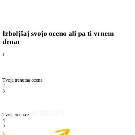
Izboljšaj svojo oceno ali pa ti vrnem
denar
1
Tvoja trenutna ocena
2
3
Tvoja ocena z
4
5