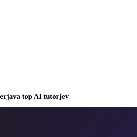
erjava top AI tutorjev