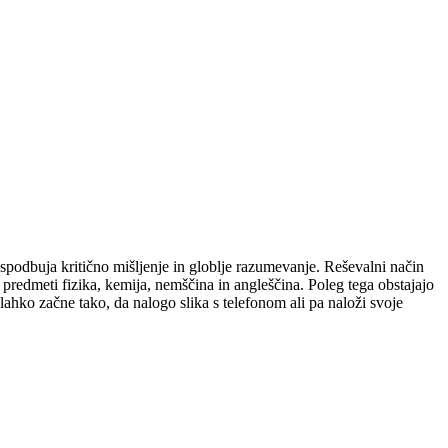
 spodbuja kritično mišljenje in globlje razumevanje. Reševalni način
redmeti fizika, kemija, nemščina in angleščina. Poleg tega obstajajo
lahko začne tako, da nalogo slika s telefonom ali pa naloži svoje