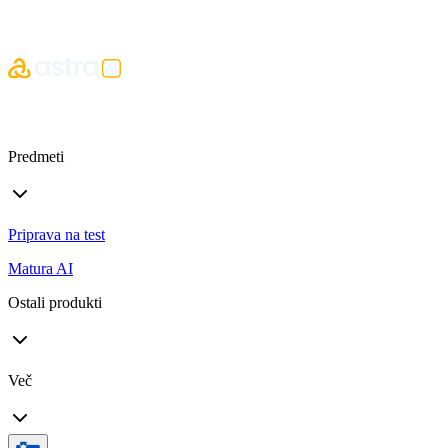
Predmeti
Priprava na test
Matura AI
Ostali produkti
Več