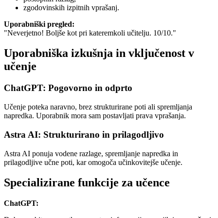
zgodovinskih izpitnih vprašanj.
Uporabniški pregled:
"Neverjetno! Boljše kot pri kateremkoli učitelju. 10/10."
Uporabniška izkušnja in vključenost v
učenje
ChatGPT: Pogovorno in odprt
o
Učenje poteka naravno, brez strukturirane poti ali spremljanja
napredka. Uporabnik mora sam postavljati prava vprašanja.
Astra AI: Strukturirano in prilagodljivo
Astra AI ponuja vodene razlage, spremljanje napredka in
prilagodljive učne poti, kar omogoča učinkovitejše učenje.
Specializirane funkcije za učence
ChatGPT: