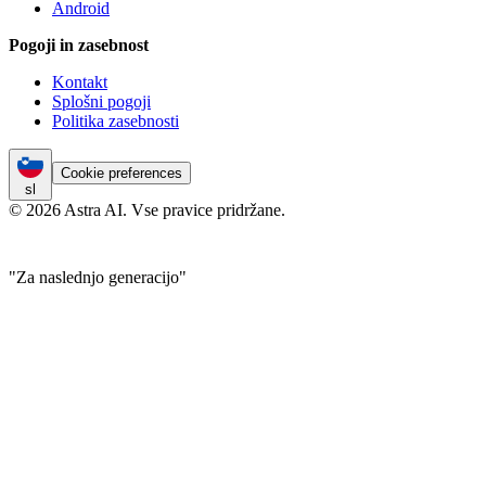
Android
Pogoji in zasebnost
Kontakt
Splošni pogoji
Politika zasebnosti
Cookie preferences
sl
© 2026 Astra AI. Vse pravice pridržane.
"Za naslednjo generacijo"