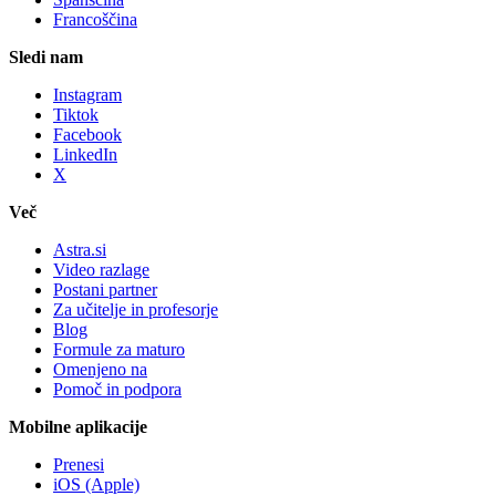
Francoščina
Sledi nam
Instagram
Tiktok
Facebook
LinkedIn
X
Več
Astra.si
Video razlage
Postani partner
Za učitelje in profesorje
Blog
Formule za maturo
Omenjeno na
Pomoč in podpora
Mobilne aplikacije
Prenesi
iOS (Apple)