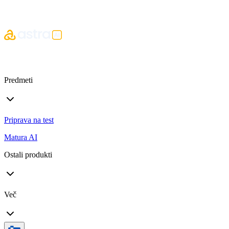
Predmeti
Priprava na test
Matura AI
Ostali produkti
Več