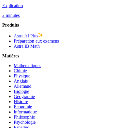
Explication
2 minutes
Produits
Astra AI Plus
Préparation aux examens
Astra IB Math
Matières
Mathématiques
Chimie
Physique
Anglais
Allemand
Biologie
Géographie
Histoire
Économie
Informatique
Philosophie
Psychologie
Espagnol