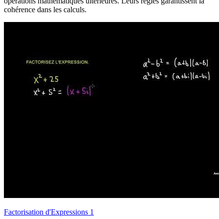
opérations mathématiques ultérieures. Leurs règles garantissent la
cohérence dans les calculs.
Factorisation d'Expressions 1