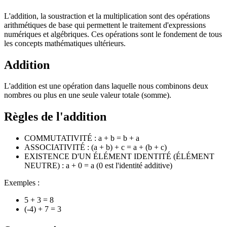
L'addition, la soustraction et la multiplication sont des opérations
arithmétiques de base qui permettent le traitement d'expressions
numériques et algébriques. Ces opérations sont le fondement de tous
les concepts mathématiques ultérieurs.
Addition
L'addition est une opération dans laquelle nous combinons deux
nombres ou plus en une seule valeur totale (somme).
Règles de l'addition
COMMUTATIVITÉ : a + b = b + a
ASSOCIATIVITÉ : (a + b) + c = a + (b + c)
EXISTENCE D'UN ÉLÉMENT IDENTITÉ (ÉLÉMENT
NEUTRE) : a + 0 = a (0 est l'identité additive)
Exemples :
5 + 3 = 8
(-4) + 7 = 3