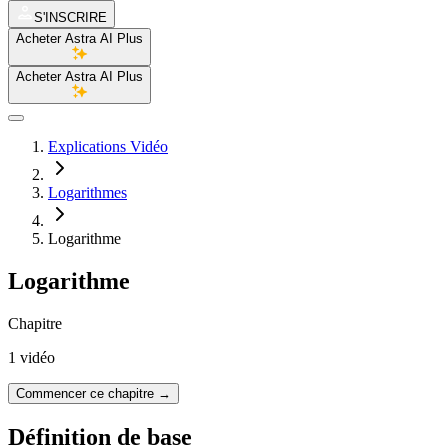
S'INSCRIRE
Acheter Astra AI Plus
Acheter Astra AI Plus
Explications Vidéo
Logarithmes
Logarithme
Logarithme
Chapitre
1 vidéo
Commencer ce chapitre
→
Définition de base