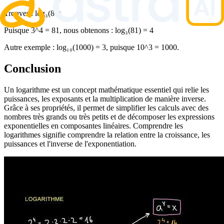
Trouver : log₃(81)
Puisque 3^4 = 81, nous obtenons : log₃(81) = 4
Autre exemple : log₁₀(1000) = 3, puisque 10^3 = 1000.
Conclusion
Un logarithme est un concept mathématique essentiel qui relie les
puissances, les exposants et la multiplication de manière inverse.
Grâce à ses propriétés, il permet de simplifier les calculs avec des
nombres très grands ou très petits et de décomposer les expressions
exponentielles en composantes linéaires. Comprendre les
logarithmes signifie comprendre la relation entre la croissance, les
puissances et l'inverse de l'exponentiation.