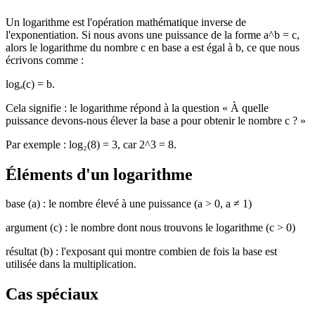
Un logarithme est l'opération mathématique inverse de
l'exponentiation. Si nous avons une puissance de la forme a^b = c,
alors le logarithme du nombre c en base a est égal à b, ce que nous
écrivons comme :
logₐ(c) = b.
Cela signifie : le logarithme répond à la question « À quelle
puissance devons-nous élever la base a pour obtenir le nombre c ? »
Par exemple : log₂(8) = 3, car 2^3 = 8.
Éléments d'un logarithme
base (a) : le nombre élevé à une puissance (a > 0, a ≠ 1)
argument (c) : le nombre dont nous trouvons le logarithme (c > 0)
résultat (b) : l'exposant qui montre combien de fois la base est
utilisée dans la multiplication.
Cas spéciaux