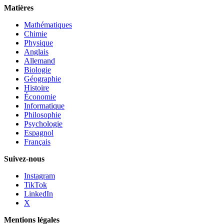
Matières
Mathématiques
Chimie
Physique
Anglais
Allemand
Biologie
Géographie
Histoire
Économie
Informatique
Philosophie
Psychologie
Espagnol
Français
Suivez-nous
Instagram
TikTok
LinkedIn
X
Mentions légales