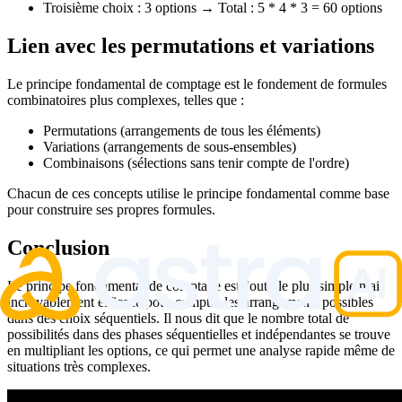
Troisième choix : 3 options → Total : 5 * 4 * 3 = 60 options
Lien avec les permutations et variations
Le principe fondamental de comptage est le fondement de formules
combinatoires plus complexes, telles que :
Permutations (arrangements de tous les éléments)
Variations (arrangements de sous-ensembles)
Combinaisons (sélections sans tenir compte de l'ordre)
Chacun de ces concepts utilise le principe fondamental comme base
pour construire ses propres formules.
Conclusion
Le principe fondamental de comptage est l'outil le plus simple mais
incroyablement efficace pour compter les arrangements possibles
dans des choix séquentiels. Il nous dit que le nombre total de
possibilités dans des phases séquentielles et indépendantes se trouve
en multipliant les options, ce qui permet une analyse rapide même de
situations très complexes.