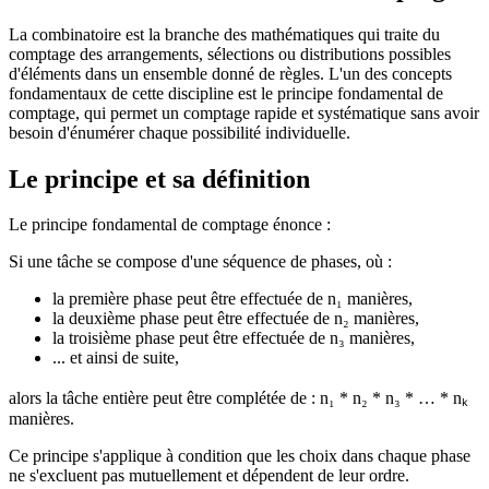
La combinatoire est la branche des mathématiques qui traite du
comptage des arrangements, sélections ou distributions possibles
d'éléments dans un ensemble donné de règles. L'un des concepts
fondamentaux de cette discipline est le principe fondamental de
comptage, qui permet un comptage rapide et systématique sans avoir
besoin d'énumérer chaque possibilité individuelle.
Le principe et sa définition
Le principe fondamental de comptage énonce :
Si une tâche se compose d'une séquence de phases, où :
la première phase peut être effectuée de n₁ manières,
la deuxième phase peut être effectuée de n₂ manières,
la troisième phase peut être effectuée de n₃ manières,
... et ainsi de suite,
alors la tâche entière peut être complétée de : n₁ * n₂ * n₃ * … * nₖ
manières.
Ce principe s'applique à condition que les choix dans chaque phase
ne s'excluent pas mutuellement et dépendent de leur ordre.