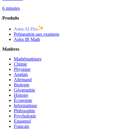
6 minutes
Produits
Astra AI Plus
Préparation aux examens
Astra IB Math
Matières
Mathématiques
Chimie
Physique
Anglais
Allemand
Biologie
Géographie
Histoire
Économie
Informatique
Philosophie
Psychologie
Espagnol
Français