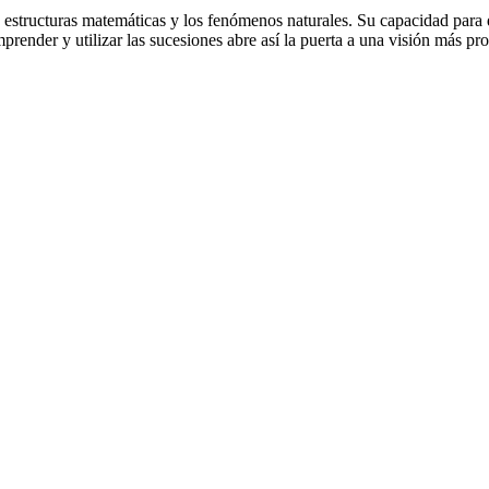
s estructuras matemáticas y los fenómenos naturales. Su capacidad para d
mprender y utilizar las sucesiones abre así la puerta a una visión más pr