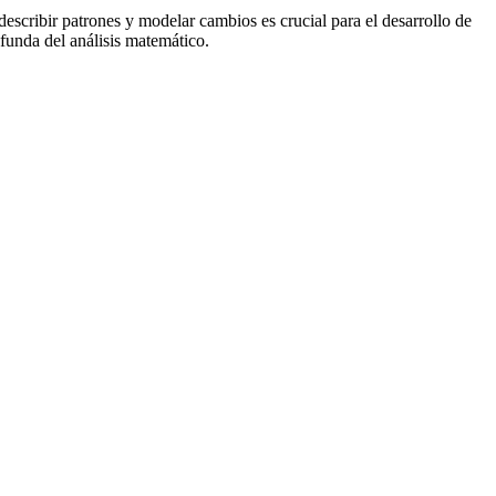
escribir patrones y modelar cambios es crucial para el desarrollo de
ofunda del análisis matemático.