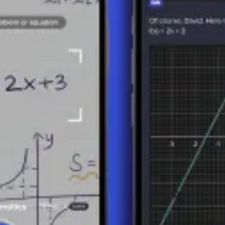
s
de elementos dispuestos en un orden específico. Cada elemento en una 
as matemáticas, incluyendo el análisis, la combinatoria y la teoría de 
cesiones