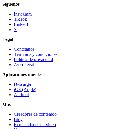
Síguenos
Instagram
TikTok
LinkedIn
X
Legal
Contctanos
Términos y condiciones
Política de privacidad
Aviso legal
Aplicaciones móviles
Descarga
iOS (Apple)
Android
Más
Creadores de contenido
Blog
Explicaciones en video