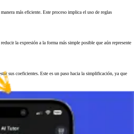
anera más eficiente. Este proceso implica el uso de reglas
s reducir la expresión a la forma más simple posible que aún represente
ar sus coeficientes. Este es un paso hacia la simplificación, ya que
luyen. Esta ley establece que el producto de un número y una suma de dos
).
 ac