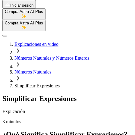
Iniciar sesión
Compra Astra AI Plus
Compra Astra AI Plus
Explicaciones en video
Números Naturales y Números Enteros
Números Naturales
Simplificar Expresiones
Simplificar Expresiones
Explicación
3 minutos
¿Qué Significa Simplificar Expresiones?