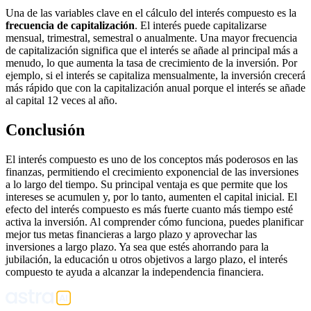
Una de las variables clave en el cálculo del interés compuesto es la
frecuencia de capitalización
. El interés puede capitalizarse
mensual, trimestral, semestral o anualmente. Una mayor frecuencia
de capitalización significa que el interés se añade al principal más a
menudo, lo que aumenta la tasa de crecimiento de la inversión. Por
ejemplo, si el interés se capitaliza mensualmente, la inversión crecerá
más rápido que con la capitalización anual porque el interés se añade
al capital 12 veces al año.
Conclusión
El interés compuesto es uno de los conceptos más poderosos en las
finanzas, permitiendo el crecimiento exponencial de las inversiones
a lo largo del tiempo. Su principal ventaja es que permite que los
intereses se acumulen y, por lo tanto, aumenten el capital inicial. El
efecto del interés compuesto es más fuerte cuanto más tiempo esté
activa la inversión. Al comprender cómo funciona, puedes planificar
mejor tus metas financieras a largo plazo y aprovechar las
inversiones a largo plazo. Ya sea que estés ahorrando para la
jubilación, la educación u otros objetivos a largo plazo, el interés
compuesto te ayuda a alcanzar la independencia financiera.