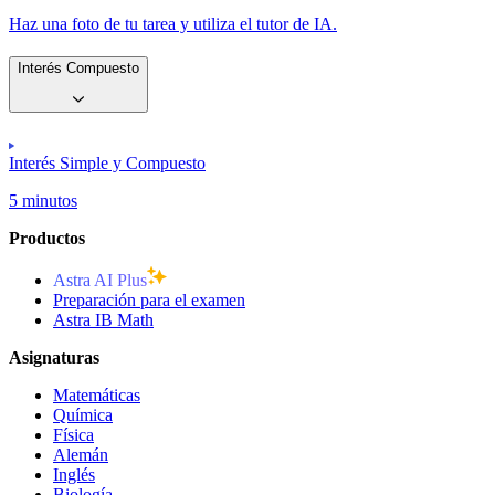
Haz una foto de tu tarea y utiliza el tutor de IA.
Interés Compuesto
Interés Simple y Compuesto
5 minutos
Productos
Astra AI Plus
Preparación para el examen
Astra IB Math
Asignaturas
Matemáticas
Química
Física
Alemán
Inglés
Biología