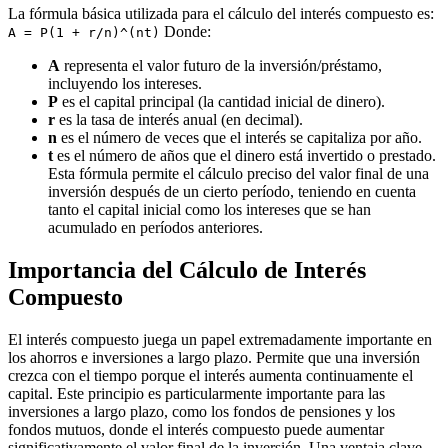
La fórmula básica utilizada para el cálculo del interés compuesto es:
Donde:
A = P(1 + r/n)^(nt)
A
representa el valor futuro de la inversión/préstamo,
incluyendo los intereses.
P
es el capital principal (la cantidad inicial de dinero).
r
es la tasa de interés anual (en decimal).
n
es el número de veces que el interés se capitaliza por año.
t
es el número de años que el dinero está invertido o prestado.
Esta fórmula permite el cálculo preciso del valor final de una
inversión después de un cierto período, teniendo en cuenta
tanto el capital inicial como los intereses que se han
acumulado en períodos anteriores.
Importancia del Cálculo de Interés
Compuesto
El interés compuesto juega un papel extremadamente importante en
los ahorros e inversiones a largo plazo. Permite que una inversión
crezca con el tiempo porque el interés aumenta continuamente el
capital. Este principio es particularmente importante para las
inversiones a largo plazo, como los fondos de pensiones y los
fondos mutuos, donde el interés compuesto puede aumentar
significativamente el valor final de la inversión. Una ventaja clave