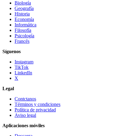
Biología
Geografía
Historia
Economía
Informática
Filosofía
Psicología
Francés
Síguenos
Instagram
TikTok
LinkedIn
X
Legal
Contctanos
Términos y condiciones
Política de privacidad
Aviso legal
Aplicaciones móviles
Descarga