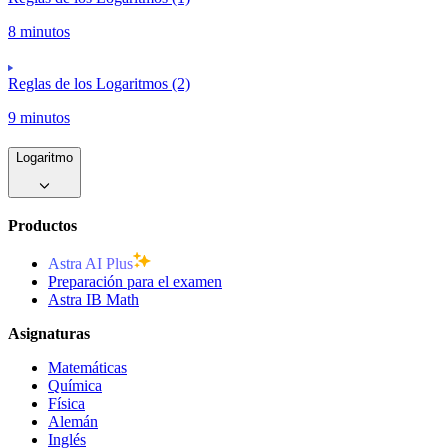
8 minutos
Reglas de los Logaritmos (2)
9 minutos
Logaritmo
Productos
Astra AI Plus
Preparación para el examen
Astra IB Math
Asignaturas
Matemáticas
Química
Física
Alemán
Inglés