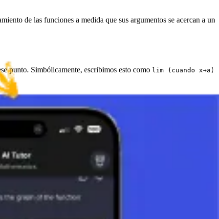
amiento de las funciones a medida que sus argumentos se acercan a un
 a ese punto. Simbólicamente, escribimos esto como
lim (cuando x→a)
denotamos como
y
lim (cuando x→a⁻) f(x)
lim (cuando x→a⁺)
límites infinitos.
menos infinito.
do
se acerca a 1, podemos sustituir el número 1 por
. La sustitución
x
x