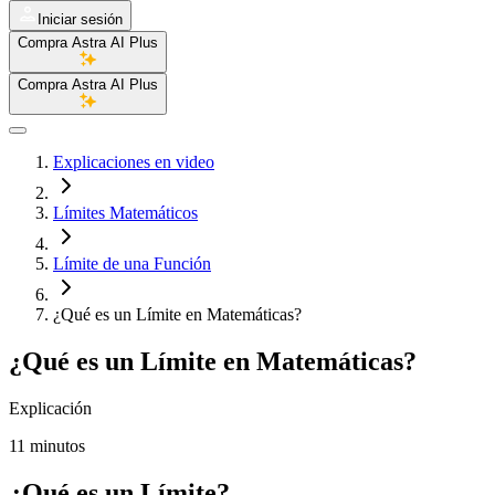
Iniciar sesión
Compra Astra AI Plus
Compra Astra AI Plus
Explicaciones en video
Límites Matemáticos
Límite de una Función
¿Qué es un Límite en Matemáticas?
¿Qué es un Límite en Matemáticas?
Explicación
11 minutos
¿Qué es un Límite?