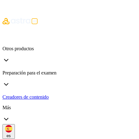
Otros productos
Preparación para el examen
Creadores de contenido
Más
es