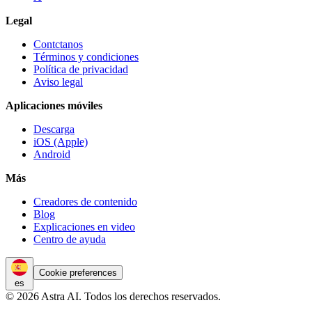
Legal
Contctanos
Términos y condiciones
Política de privacidad
Aviso legal
Aplicaciones móviles
Descarga
iOS (Apple)
Android
Más
Creadores de contenido
Blog
Explicaciones en video
Centro de ayuda
Cookie preferences
es
© 2026 Astra AI. Todos los derechos reservados.