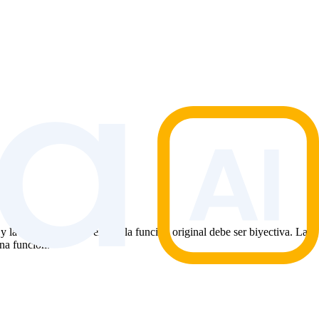
la salida. Para que exista, la función original debe ser biyectiva. La
na función.