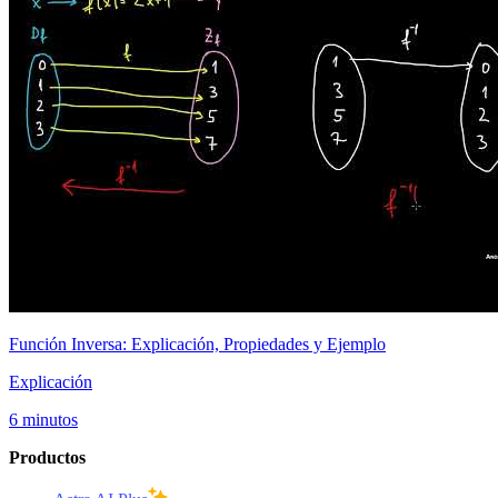
Función Inversa: Explicación, Propiedades y Ejemplo
Explicación
6 minutos
Productos