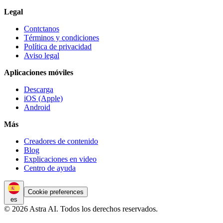
Legal
Contctanos
Términos y condiciones
Política de privacidad
Aviso legal
Aplicaciones móviles
Descarga
iOS (Apple)
Android
Más
Creadores de contenido
Blog
Explicaciones en video
Centro de ayuda
Cookie preferences
es
© 2026 Astra AI. Todos los derechos reservados.