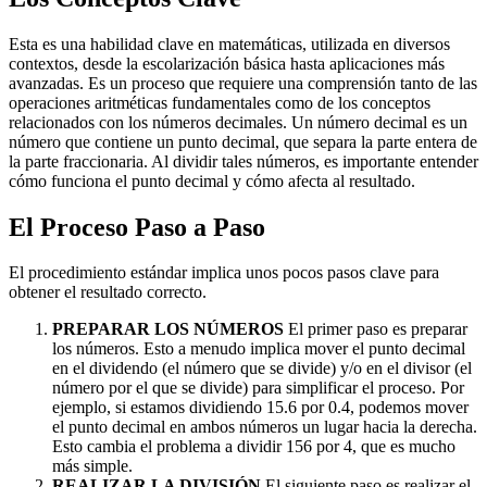
Esta es una habilidad clave en matemáticas, utilizada en diversos
contextos, desde la escolarización básica hasta aplicaciones más
avanzadas. Es un proceso que requiere una comprensión tanto de las
operaciones aritméticas fundamentales como de los conceptos
relacionados con los números decimales. Un número decimal es un
número que contiene un punto decimal, que separa la parte entera de
la parte fraccionaria. Al dividir tales números, es importante entender
cómo funciona el punto decimal y cómo afecta al resultado.
El Proceso Paso a Paso
El procedimiento estándar implica unos pocos pasos clave para
obtener el resultado correcto.
PREPARAR LOS NÚMEROS
El primer paso es preparar
los números. Esto a menudo implica mover el punto decimal
en el dividendo (el número que se divide) y/o en el divisor (el
número por el que se divide) para simplificar el proceso. Por
ejemplo, si estamos dividiendo 15.6 por 0.4, podemos mover
el punto decimal en ambos números un lugar hacia la derecha.
Esto cambia el problema a dividir 156 por 4, que es mucho
más simple.
REALIZAR LA DIVISIÓN
El siguiente paso es realizar el