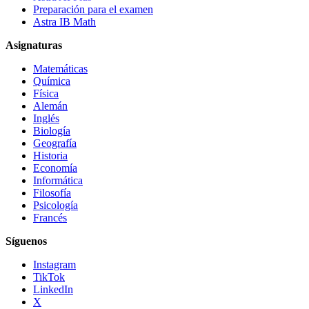
Preparación para el examen
Astra IB Math
Asignaturas
Matemáticas
Química
Física
Alemán
Inglés
Biología
Geografía
Historia
Economía
Informática
Filosofía
Psicología
Francés
Síguenos
Instagram
TikTok
LinkedIn
X