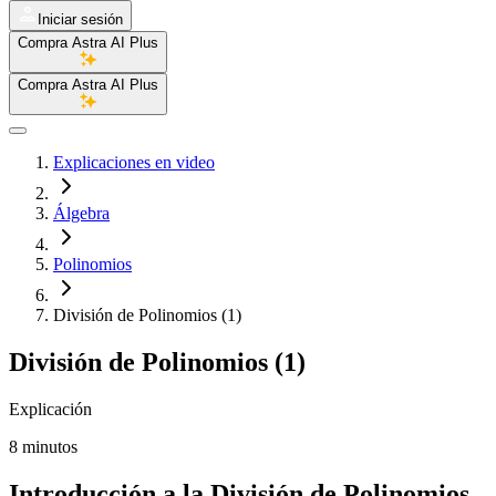
Iniciar sesión
Compra Astra AI Plus
Compra Astra AI Plus
Explicaciones en video
Álgebra
Polinomios
División de Polinomios (1)
División de Polinomios (1)
Explicación
8 minutos
Introducción a la División de Polinomios