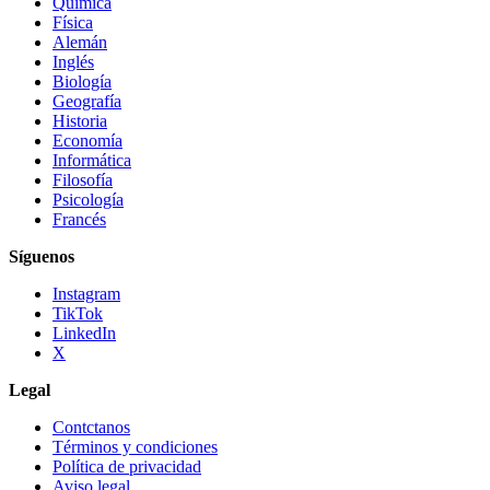
Química
Física
Alemán
Inglés
Biología
Geografía
Historia
Economía
Informática
Filosofía
Psicología
Francés
Síguenos
Instagram
TikTok
LinkedIn
X
Legal
Contctanos
Términos y condiciones
Política de privacidad
Aviso legal