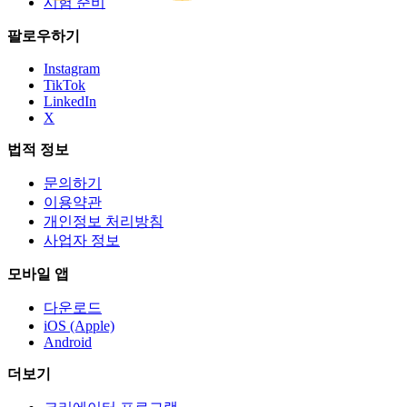
시험 준비
팔로우하기
Instagram
TikTok
LinkedIn
X
법적 정보
문의하기
이용약관
개인정보 처리방침
사업자 정보
모바일 앱
다운로드
iOS (Apple)
Android
더보기