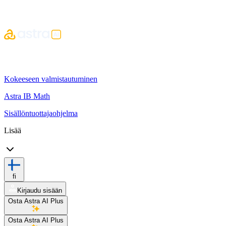
Kokeeseen valmistautuminen
Astra IB Math
Sisällöntuottajaohjelma
Lisää
fi
Kirjaudu sisään
Osta Astra AI Plus
Osta Astra AI Plus