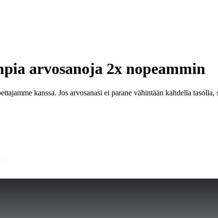
mpia arvosanoja
2x nopeammin
ettajamme kanssa. Jos arvosanasi ei parane vähintään kahdella tasolla, s