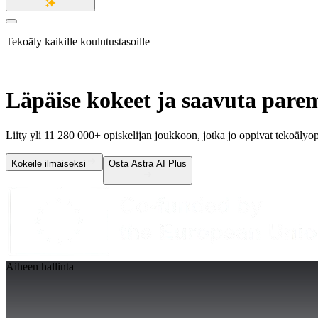
Tekoäly kaikille koulutustasoille
Läpäise kokeet ja saavuta pare
Liity yli
11 280 000
+ opiskelijan joukkoon, jotka jo oppivat tekoälyop
Kokeile ilmaiseksi
Osta Astra AI Plus
Aiheen hallinta