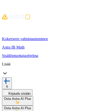
Kokeeseen valmistautuminen
Astra IB Math
Sisällöntuottajaohjelma
Lisää
fi
Kirjaudu sisään
Osta Astra AI Plus
Osta Astra AI Plus