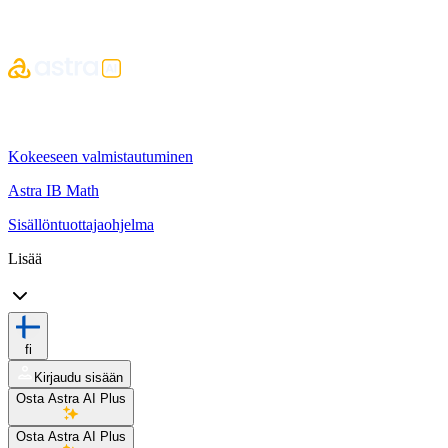
Kokeeseen valmistautuminen
Astra IB Math
Sisällöntuottajaohjelma
Lisää
fi
Kirjaudu sisään
Osta Astra AI Plus
Osta Astra AI Plus