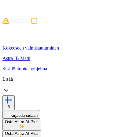
Kokeeseen valmistautuminen
Astra IB Math
Sisällöntuottajaohjelma
Lisää
fi
Kirjaudu sisään
Osta Astra AI Plus
Osta Astra AI Plus