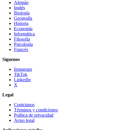
Alemán
Inglés
Biología
Geografía
Historia
Economía
Informática
Filosofía
Psicología
Francés
Síguenos
Instagram
TikTok
LinkedIn
X
Legal
Contctanos
Términos y condiciones
Política de privacidad
Aviso legal