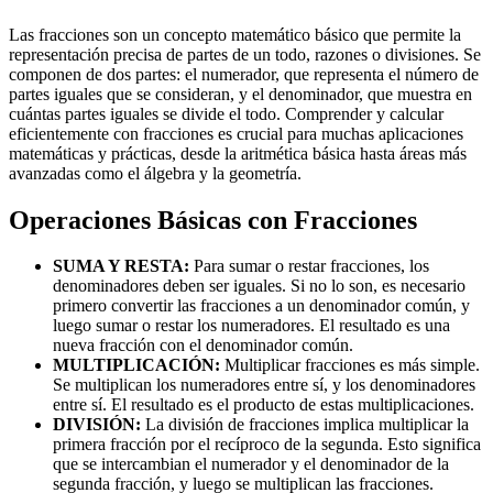
Las fracciones son un concepto matemático básico que permite la
representación precisa de partes de un todo, razones o divisiones. Se
componen de dos partes: el numerador, que representa el número de
partes iguales que se consideran, y el denominador, que muestra en
cuántas partes iguales se divide el todo. Comprender y calcular
eficientemente con fracciones es crucial para muchas aplicaciones
matemáticas y prácticas, desde la aritmética básica hasta áreas más
avanzadas como el álgebra y la geometría.
Operaciones Básicas con Fracciones
SUMA Y RESTA:
Para sumar o restar fracciones, los
denominadores deben ser iguales. Si no lo son, es necesario
primero convertir las fracciones a un denominador común, y
luego sumar o restar los numeradores. El resultado es una
nueva fracción con el denominador común.
MULTIPLICACIÓN:
Multiplicar fracciones es más simple.
Se multiplican los numeradores entre sí, y los denominadores
entre sí. El resultado es el producto de estas multiplicaciones.
DIVISIÓN:
La división de fracciones implica multiplicar la
primera fracción por el recíproco de la segunda. Esto significa
que se intercambian el numerador y el denominador de la
segunda fracción, y luego se multiplican las fracciones.